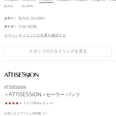
BLACK
DK.GRAY
カラー：
BLACK, DK.GRAY
サイズ：
S(36) M(38)
カラー／サイズごとの在庫を確認する
スタッフのスタイリングを見る
ATTISESSION
＜ATTISESSION＞セーラー パンツ
4.0 (2件のレビュー)
お気に入りアイテム登録数
417