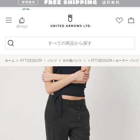
BRAND
すべての商品から探す
ホーム
ATTISESSION
パンツ
その他パンツ
＜ATTISESSION＞セーラー パンツ