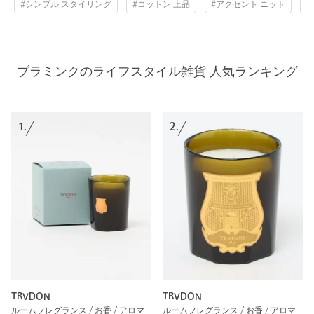
#シンプル スタイリング
#コットン 上品
#アクセント ニット
ブラミンクのライフスタイル雑貨 人気ランキング
1.
2.
TRVDON
TRVDON
ルームフレグランス / お香 / アロマ
ルームフレグランス / お香 / アロマ