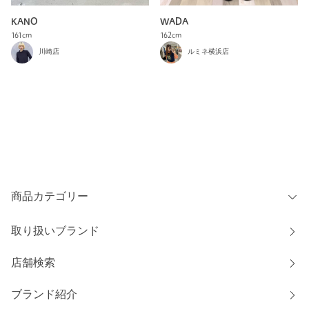
KANO
WADA
161cm
162cm
川崎店
ルミネ横浜店
商品カテゴリー
取り扱いブランド
店舗検索
ブランド紹介