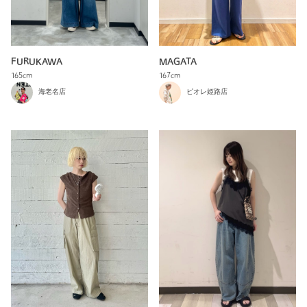
FURUKAWA
MAGATA
165cm
167cm
海老名店
ピオレ姫路店