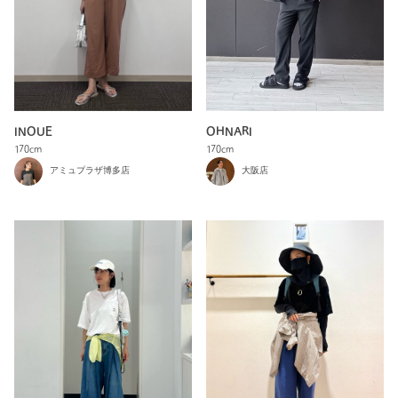
OHNARI
INOUE
170cm
170cm
大阪店
アミュプラザ博多店