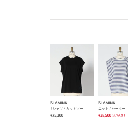
BLAMINK
BLAMINK
Tシャツ / カットソー
ニット / セーター
¥25,300
¥38,500
50%OFF