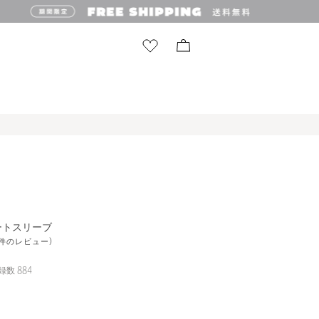
ートスリーブ
14件のレビュー)
録数
884