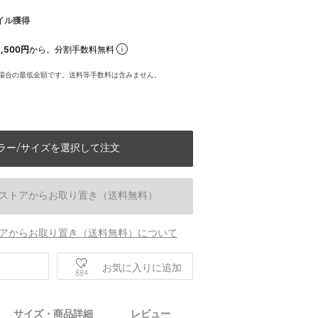
イル獲得
,500円
から。分割手数料無料
場合の最低金額です。送料等手数料は含みません。
ラー/サイズを選択して注文
ストアからお取り置き（送料無料）
アからお取り置き（送料無料）について
庫
お気に入りに追加
884
サイズ・商品詳細
レビュー