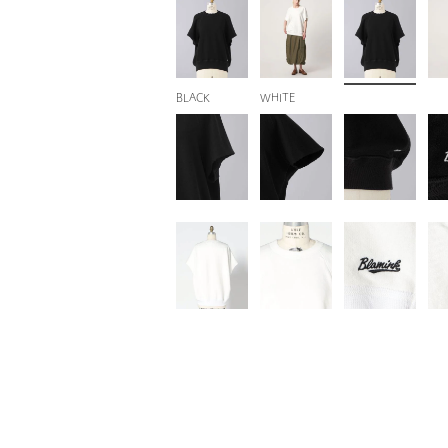
BLACK
WHITE