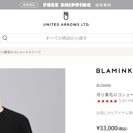
すべての商品から探す
吊り裏毛ロゴショートスリーブ
BLAMINK
吊り裏毛ロゴショ
5.0 (
お気に入りアイテム登
¥
33,000
(税込)