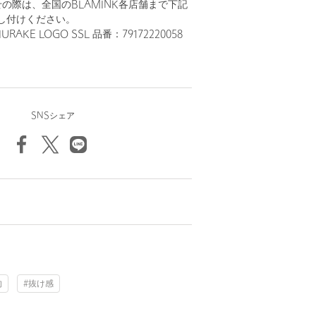
の際は、全国のBLAMINK各店舗まで下記
し付けください。
URAKE LOGO SSL 品番：79172220058
SNSシェア
的
#抜け感