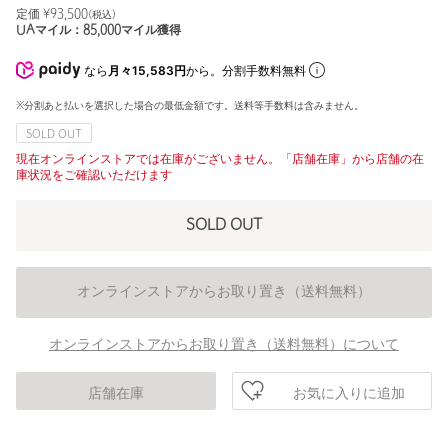
定価 ¥
93,500
(税込)
UAマイル：
85,000
マイル獲得
なら
月々15,583円
から。分割手数料無料
※分割あと払いを選択した場合の最低金額です。送料等手数料は含みません。
SOLD OUT
現在オンラインストアでは在庫がございません。「店舗在庫」から店舗の在
庫状況をご確認いただけます
SOLD OUT
オンラインストアからお取り置き（送料無料）
オンラインストアからお取り置き（送料無料）について
お気に入りに追加
店舗在庫