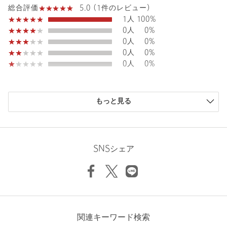
5.0 (1件のレビュー)
総合評価
1人
100%
0人
0%
0人
0%
0人
0%
0人
0%
購入商品のサイズ感
もっと見る
小さい
0人
0%
少し小さい
0人
0%
ちょうどよい
1人
100%
少し大きい
0人
0%
SNSシェア
大きい
0人
0%
ニックネーム： るる
関連キーワード検索