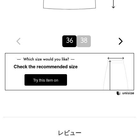
洗濯表示
ドライクリーニング
洗濯表示について
原産国
日本製
商品番号
7924-2-000014
36
38
Check the recommended size
Try this item on
レビュー