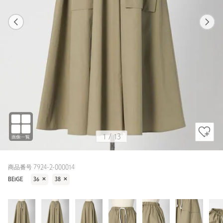
1
13
1
13
BEIGE
1
/
13
商品番号 7924-2-000014
BEIGE
36
✕
38
✕