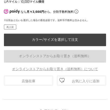
UAマイル：
10,000
マイル獲得
なら
月々3,666円
から。分割手数料無料
※分割あと払いを選択した場合の最低金額です。送料等手数料は含みません。
再入荷
カラー/サイズを選択して注文
オンラインストアからお取り置き（送料無料）
オンラインストアからお取り置き（送料無料）について
お気に入りに追加
店舗在庫