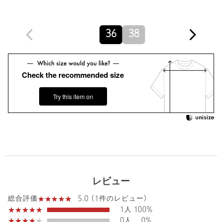
原産国
日本製
商品番号
7912-2-000004
36
38
Check the recommended size
Try this item on
レビュー
5.0 (1件のレビュー)
総合評価
1人
100%
0人
0%