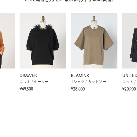
DRAWER
BLAMINK
UNITE
ニット / セーター
Tシャツ / カットソー
ニット /
¥49,500
¥28,600
¥20,900