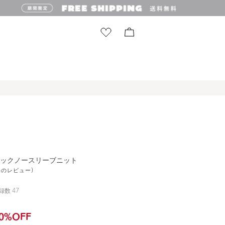
Vネックノースリーブニット
1件のレビュー)
録数
47
0
%OFF