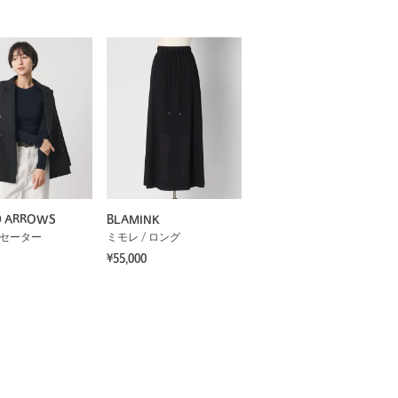
D ARROWS
BLAMINK
 セーター
ミモレ / ロング
¥55,000