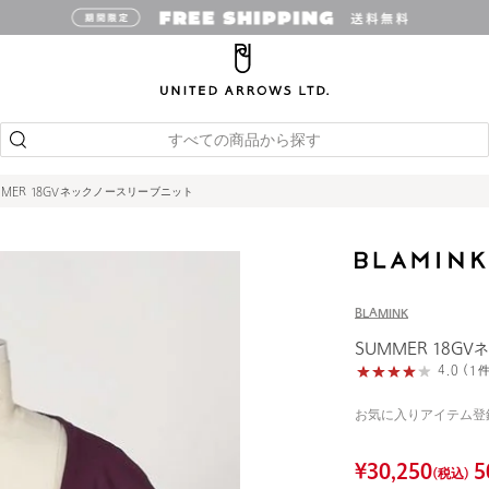
すべての商品から探す
MMER 18GVネックノースリーブニット
BLAMINK
SUMMER 18G
4.0 (
お気に入りアイテム登
¥
30,250
5
(税込)