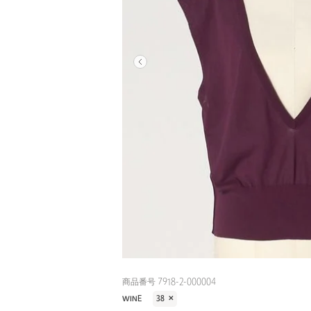
商品番号 7918-2-000004
WINE
38
✕