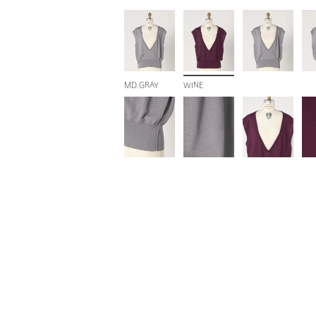
MD.GRAY
WINE