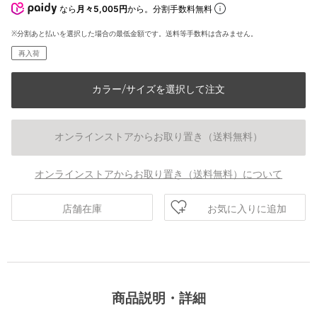
なら
月々5,005円
から。分割手数料無料
※分割あと払いを選択した場合の最低金額です。送料等手数料は含みません。
再入荷
カラー/サイズを選択して注文
オンラインストアからお取り置き（送料無料）
オンラインストアからお取り置き（送料無料）について
お気に入りに追加
店舗在庫
商品説明・詳細