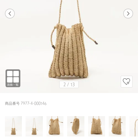
1
13
2
13
NATURAL
2
/
13
商品番号 7977-4-000146