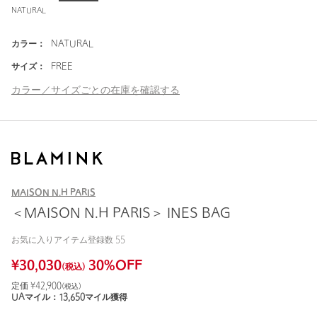
NATURAL
カラー：
NATURAL
サイズ：
FREE
カラー／サイズごとの在庫を確認する
MAISON N.H PARIS
＜MAISON N.H PARIS＞ INES BAG
お気に入りアイテム登録数
55
¥
30,030
30
%OFF
(税込)
定価 ¥
42,900
(税込)
UAマイル：
13,650
マイル獲得