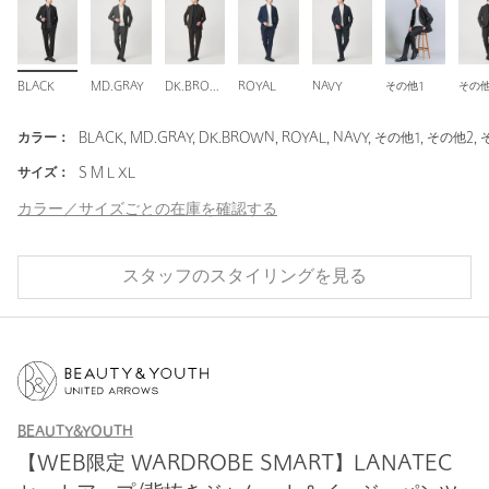
BLACK
MD.GRAY
DK.BROWN
ROYAL
NAVY
その他1
その他
カラー：
BLACK, MD.GRAY, DK.BROWN, ROYAL, NAVY, その他1, その他2,
サイズ：
S M L XL
カラー／サイズごとの在庫を確認する
スタッフのスタイリングを見る
BEAUTY&YOUTH
【WEB限定 WARDROBE SMART】LANATEC