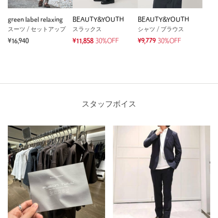
green label relaxing
BEAUTY&YOUTH
BEAUTY&YOUTH
スーツ / セットアップ
スラックス
シャツ / ブラウス
¥16,940
¥11,858
30%OFF
¥9,779
30%OFF
スタッフボイス