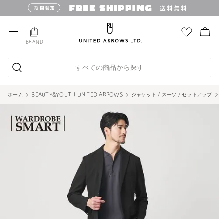
BRAND
すべての商品から探す
ホーム
BEAUTY&YOUTH UNITED ARROWS
ジャケット / スーツ / セットアップ