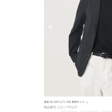
身長180 B89 W72 H88 着用サイズ：L
商品番号 1222-1-992659