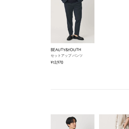
BEAUTY&YOUTH
セットアップ パンツ
¥13,970