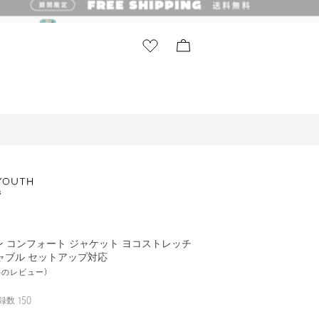
ロン コンフォート ジャケット ヨコストレッチ
ャブル セットアップ対応
3件のレビュー)
録数
150