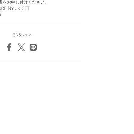
番をお申し付けください。
E NY JK-CFT
9
SNSシェア