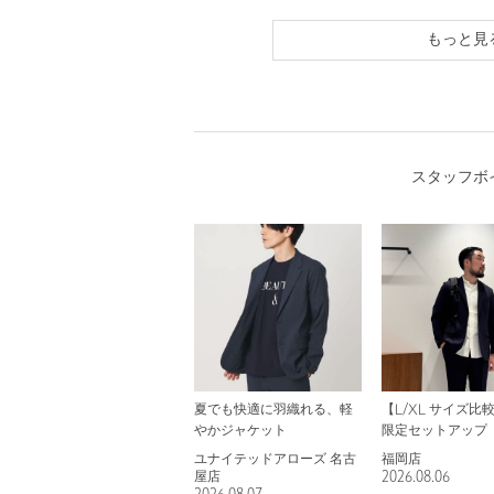
もっと見
スタッフボ
夏でも快適に羽織れる、軽
【L/XL サイズ比
やかジャケット
限定セットアップ
ユナイテッドアローズ 名古
福岡店
屋店
2026.08.06