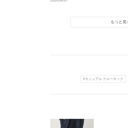
2026.08.07
もっと見
#カジュアル クルーネック