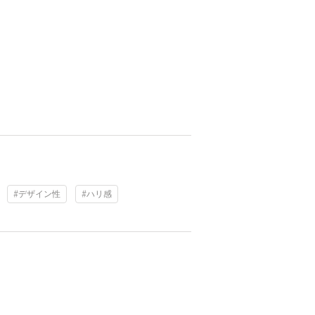
#デザイン性
#ハリ感