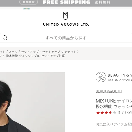
すべての商品から探す
ット / スーツ / セットアップ
セットアップ ジャケット
レッチ 撥水機能 ウォッシャブル セットアップ対応
BEAUTY&YOUTH
MIXTURE ナイ
撥水機能 ウォッシ
3.7 (
お気に入りアイテム登