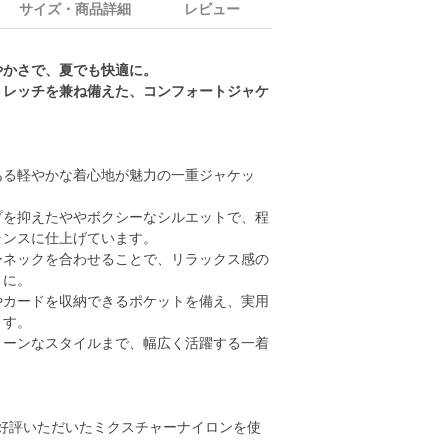
サイズ・商品詳細
レビュー
やかさで、夏でも快適に。
トレッチを兼ね備えた、コンフォートジャケ
ある軽やかな着心地が魅力の一重ジャケッ
プを抑えたややボクシーなシルエットで、程
ランスに仕上げています。
ーネックを合わせることで、リラックス感の
トに。
やカードを収納できるポケットを備え、実用
ます。
リーンなスタイルまで、幅広く活躍する一着
ご好評いただいたミクスチャーナイロンを使