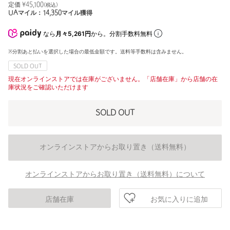
定価 ¥
45,100
(税込)
UAマイル：
14,350
マイル獲得
なら
月々5,261円
から。分割手数料無料
※分割あと払いを選択した場合の最低金額です。送料等手数料は含みません。
SOLD OUT
現在オンラインストアでは在庫がございません。「店舗在庫」から店舗の在
庫状況をご確認いただけます
SOLD OUT
オンラインストアからお取り置き（送料無料）
オンラインストアからお取り置き（送料無料）について
お気に入りに追加
店舗在庫