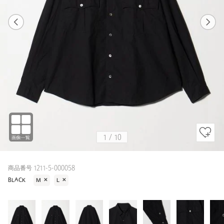
1
10
1
10
BLACK
1
/
10
商品番号 1211-5-000058
BLACK
M
✕
L
✕