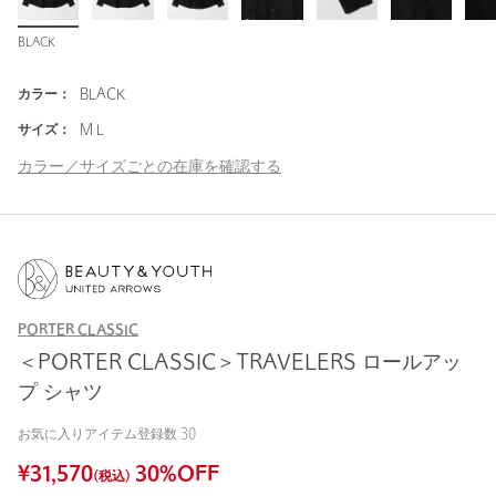
BLACK
カラー：
BLACK
サイズ：
M L
カラー／サイズごとの在庫を確認する
PORTER CLASSIC
＜PORTER CLASSIC＞TRAVELERS ロールアッ
プ シャツ
お気に入りアイテム登録数
30
¥
31,570
30
%OFF
(税込)