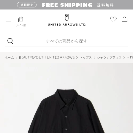
BRAND
すべての商品から探す
ホーム
BEAUTY&YOUTH UNITED ARROWS
トップス
シャツ / ブラウス
＜P