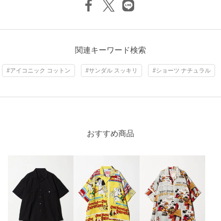
関連キーワード検索
#アイコニック コットン
#サンダル スッキリ
#ショーツ ナチュラル
おすすめ商品