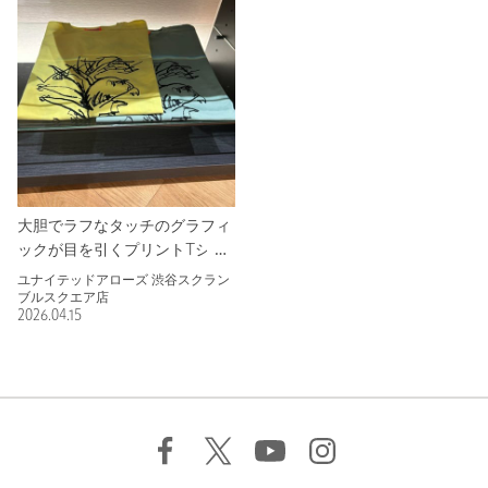
大胆でラフなタッチのグラフィ
ックが目を引くプリントTシャ
ツとフーディー
ユナイテッドアローズ 渋谷スクラン
ブルスクエア店
2026.04.15