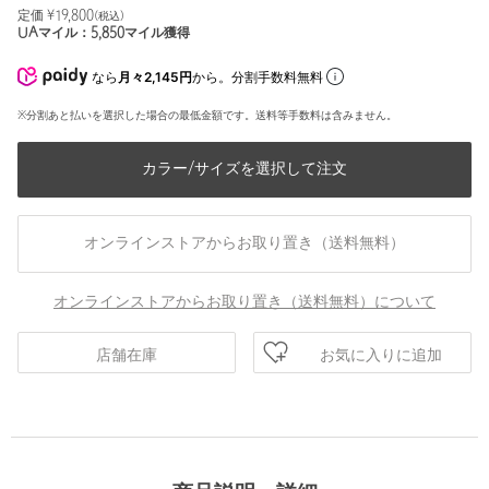
定価 ¥
19,800
(税込)
UAマイル：
5,850
マイル獲得
なら
月々2,145円
から。分割手数料無料
※分割あと払いを選択した場合の最低金額です。送料等手数料は含みません。
カラー/サイズを選択して注文
オンラインストアからお取り置き（送料無料）
オンラインストアからお取り置き（送料無料）について
お気に入りに追加
店舗在庫