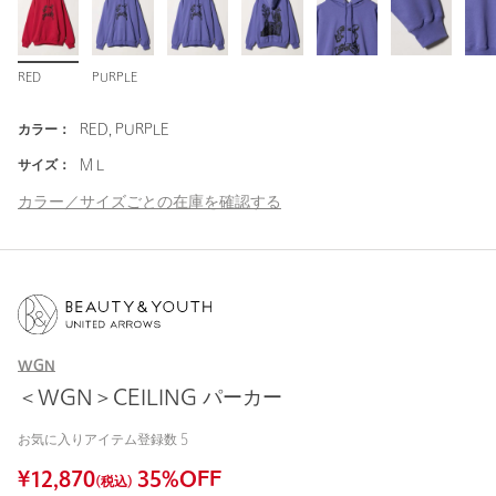
RED
PURPLE
カラー：
RED, PURPLE
サイズ：
M L
カラー／サイズごとの在庫を確認する
WGN
＜WGN＞CEILING パーカー
お気に入りアイテム登録数
5
¥
12,870
35
%OFF
(税込)