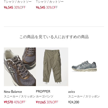
Tシャツ / カットソー
Tシャツ / カットソー
¥6,545
30%OFF
¥6,545
30%OFF
この商品を見ている人におすすめの商品
New Balance
PROPPER
asics
スニーカー / スリッポン
カーゴパンツ
スニーカー / スリッポン
¥9,570
40%OFF
¥11,165
30%OFF
¥24,200