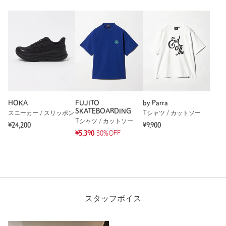
HOKA
FUJITO
by Parra
SKATEBOARDING
スニーカー / スリッポン
Tシャツ / カットソー
Tシャツ / カットソー
¥24,200
¥9,900
¥5,390
30%OFF
スタッフボイス