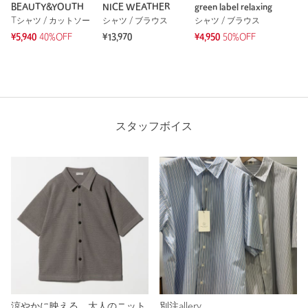
BEAUTY&YOUTH
NICE WEATHER
green label relaxing
Tシャツ / カットソー
シャツ / ブラウス
シャツ / ブラウス
¥5,940
40%OFF
¥13,970
¥4,950
50%OFF
スタッフボイス
涼やかに映える、大人のニット
別注allery