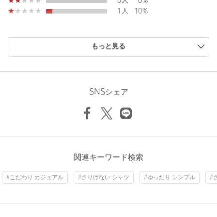
0人
0%
裏地：なし
1人
10%
透け感：なし
伸縮：なし
光沢感：なし
購入商品のサイズ感
ケア方法：手洗い可
もっと見る
============================
小さい
0人
0%
少し小さい
0人
0%
【注意事項】
ちょうどよい
9人
90%
Length
71cm
※商品に「取り扱い上の注意書き」、「洗濯表示」がございます
少し大きい
1人
10%
SNSシェア
場合は、使用前に必ずご確認ください。
大きい
0人
0%
※商品画像は、光の当たり具合やパソコンなどの閲覧環境によ
り、実際の色味と異なって見える場合がございます。あらかじめ
S
M
L
XL
ご了承ください。
※商品の色味の目安は、商品単体の画像をご参照ください。
店舗へお問い合わせの際は、全国のBEAUTY&YOUTH各店舗まで
ニックネーム： イノウエ
関連キーワード検索
Check the recommended size
下記の品名/品番をお申し付けください。
投稿日： 2026年4月20日
品名：□SC COCOON DBY CMP/C-G 品番：12161000010
#こだわり カジュアル
#さりげない シャツ
#ゆったり シンプル
#
購入カラー：BLACK
｜
購入サイズ：M
Try this item on
購入商品のサイズ感：
少し大きい
商品詳細
少しゆったりめで、シワになりづらく着心地も良い。