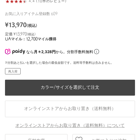
4.4 (10件のレビュー)
お気に入りアイテム登録数
609
¥
13,970
(税込)
定価 ¥
13,970
(税込)
UAマイル：
12,700
マイル獲得
なら
月々2,328円
から。分割手数料無料
※分割あと払いを選択した場合の最低金額です。送料等手数料は含みません。
再入荷
カラー/サイズを選択して注文
オンラインストアからお取り置き（送料無料）
オンラインストアからお取り置き（送料無料）について