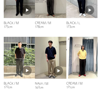
BLACK / M
CREAM / M
BLACK / L
175cm
178cm
173cm
BLACK / M
CREAM / M
NAVY / M
177cm
171cm
167cm