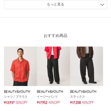
もっと見る
おすすめ商品
BEAUTY&YOUTH
BEAUTY&YOUTH
BEAUTY&YOUTH
シャツ / ブラウス
イージーパンツ
スラックス
¥13,937
30%OFF
¥17,952
40%OFF
¥17,358
40%OFF