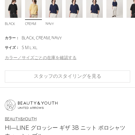
BLACK
CREAM
NAVY
カラー：
BLACK, CREAM, NAVY
サイズ：
S M L XL
カラー／サイズごとの在庫を確認する
スタッフのスタイリングを見る
BEAUTY&YOUTH
HI―LINE グロッシー ギザ 3B ニット ポロシャツ