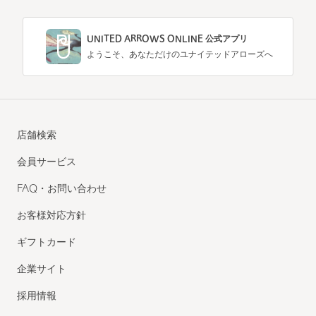
UNITED ARROWS ONLINE 公式アプリ
ようこそ、あなただけのユナイテッドアローズへ
店舗検索
会員サービス
FAQ・お問い合わせ
お客様対応方針
ギフトカード
企業サイト
採用情報