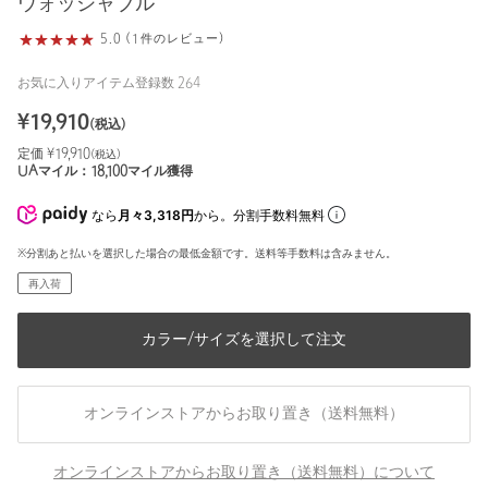
ウォッシャブル
5.0 (1件のレビュー)
お気に入りアイテム登録数
264
¥
19,910
(税込)
定価 ¥
19,910
(税込)
UAマイル：
18,100
マイル獲得
なら
月々3,318円
から。分割手数料無料
※分割あと払いを選択した場合の最低金額です。送料等手数料は含みません。
再入荷
カラー/サイズを選択して注文
オンラインストアからお取り置き（送料無料）
オンラインストアからお取り置き（送料無料）について