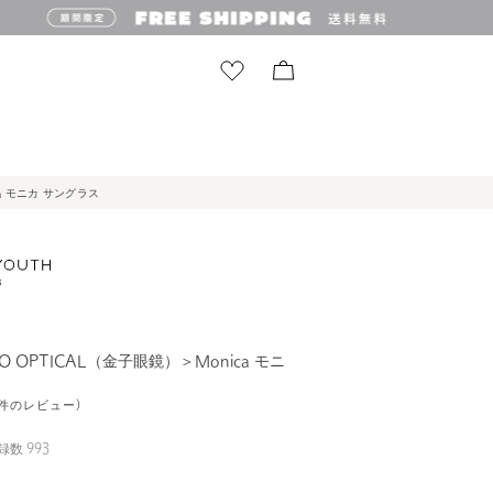
ca モニカ サングラス
 OPTICAL（金子眼鏡）＞Monica モニ
19件のレビュー)
録数
993