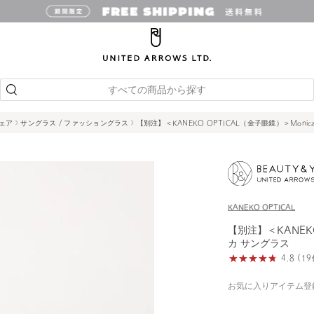
すべての商品から探す
ェア
サングラス / ファッショングラス
【別注】＜KANEKO OPTICAL（金子眼鏡）＞Moni
KANEKO OPTICAL
【別注】＜KANEKO
カ サングラス
4.8 (
お気に入りアイテム登