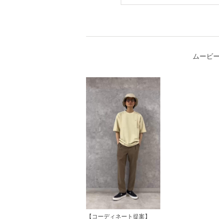
ムービ
【コーディネート提案】