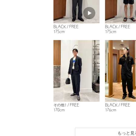
BLACK / FREE
BLACK / FREE
175cm
175cm
その他1 / FREE
BLACK / FREE
170cm
176cm
もっと見