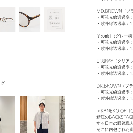
MD.BROWN（
・可視光線透過率：
・紫外線透過率：1.
1
32
その他1（グレー柄
・可視光線透過率：
・紫外線透過率：1.
LT.GRAY（ク
・可視光線透過率：
・紫外線透過率：1.
ング
DK.BROWN（
・可視光線透過率：
・紫外線透過率：1.
BLACK
＜KANEKO OPT
鯖江のBACKST
する日本の眼鏡職
そこに内包された