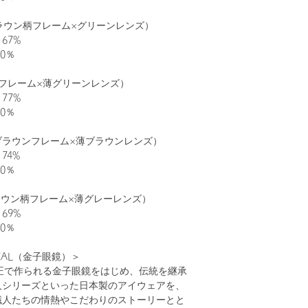
ブラウン柄フレーム×グリーンレンズ）
67%
0％
フレーム×薄グリーンレンズ）
77%
0％
リアブラウンフレーム×薄ブラウンレンズ）
74%
0％
ブラウン柄フレーム×薄グレーレンズ）
69%
0％
ICAL（金子眼鏡）＞
AGEで作られる金子眼鏡をはじめ、伝統を継承
人シリーズといった日本製のアイウェアを、
職人たちの情熱やこだわりのストーリーとと