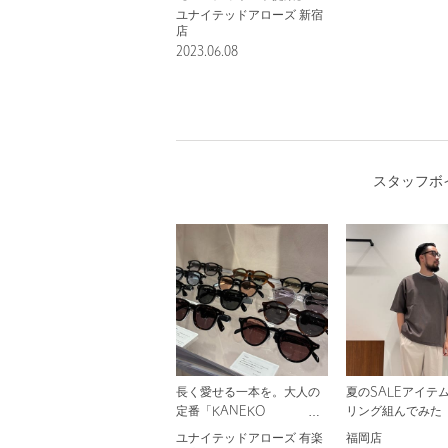
ユナイテッドアローズ 新宿
店
2023.06.08
スタッフボ
長く愛せる一本を。大人の
夏のSALEアイテ
定番「KANEKO
リング組んでみた
OPTICAL」別注アイウェア
ユナイテッドアローズ 有楽
福岡店