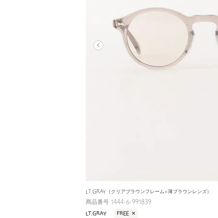
LT.GRAY（クリアブラウンフレーム×薄ブラウンレンズ）
商品番号 1444-6-991839
LT.GRAY
FREE
✕