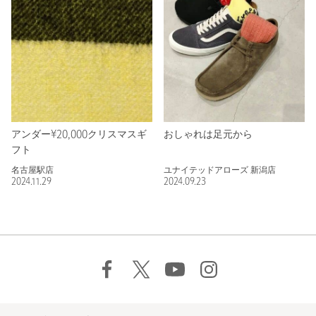
アンダー¥20,000クリスマスギ
おしゃれは足元から
フト
名古屋駅店
ユナイテッドアローズ 新潟店
2024.11.29
2024.09.23