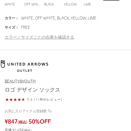
WHITE
OFF WHITE
BLACK
YELLOW
LIME
カラー：
WHITE, OFF WHITE, BLACK, YELLOW, LIME
サイズ：
FREE
カラー／サイズごとの在庫を確認する
BEAUTY&YOUTH
ロゴ デザイン ソックス
4.6 (11件のレビュー)
お気に入りアイテム登録数
96
¥
847
50
%OFF
(税込)
定価 ¥
1,694
(税込)