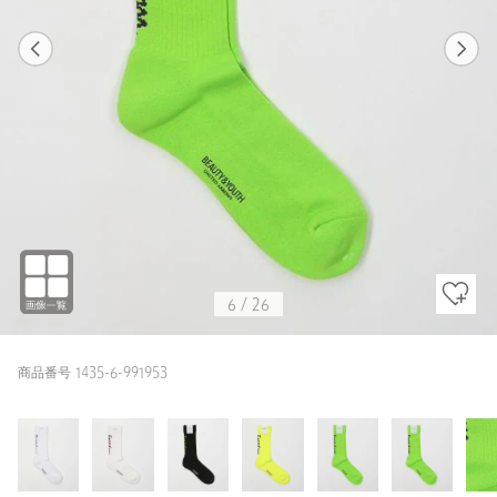
1
26
6
26
WHITE
6
/
26
商品番号 1435-6-991953