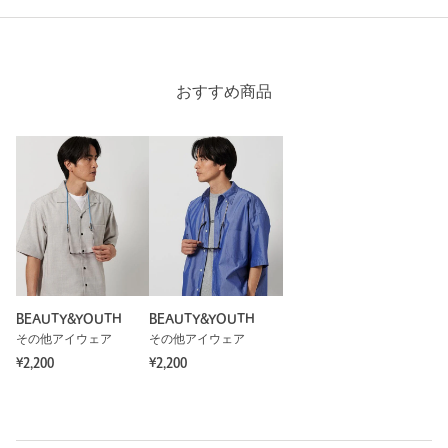
身長：
166cm
1人が参考になったと回答
参考になった
おすすめ商品
※レビューは、個人の主観による感想・体感によるもので、商品の効果や性
能を保証するものではありません。
もっと見る
BEAUTY&YOUTH
BEAUTY&YOUTH
その他アイウェア
その他アイウェア
¥2,200
¥2,200