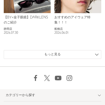
【BY×金子眼鏡】DARKLENS
おすすめのアイウェア特
のご紹介
集！！！
静岡店
船橋店
2026.07.30
2026.06.01
もっと見る
カテゴリーから探す