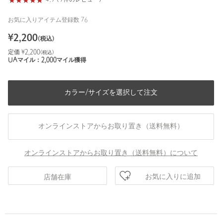
4.9 (9件のレビュー)
お気に入りアイテム登録数
76
¥
2,200
(税込)
定価 ¥
2,200
(税込)
UAマイル：
2,000
マイル獲得
カラー/サイズを選択して注文
オンラインストアからお取り置き（送料無料）
オンラインストアからお取り置き（送料無料）について
お気に入りに追加
店舗在庫