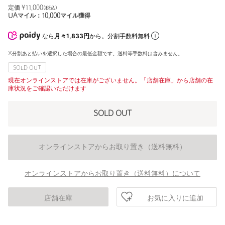
定価 ¥
11,000
(税込)
UAマイル：
10,000
マイル獲得
なら
月々1,833円
から。分割手数料無料
※分割あと払いを選択した場合の最低金額です。送料等手数料は含みません。
SOLD OUT
現在オンラインストアでは在庫がございません。「店舗在庫」から店舗の在
庫状況をご確認いただけます
SOLD OUT
オンラインストアからお取り置き（送料無料）
オンラインストアからお取り置き（送料無料）について
お気に入りに追加
店舗在庫