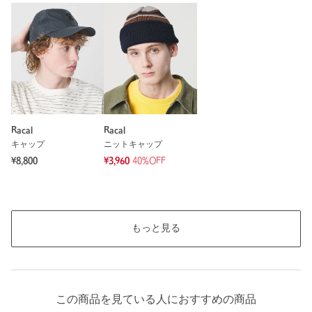
Racal
Racal
キャップ
ニットキャップ
¥8,800
¥3,960
40%OFF
もっと見る
この商品を見ている人におすすめの商品