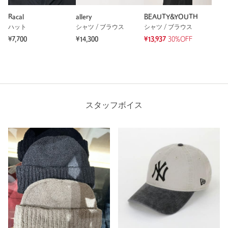
Racal
allery
BEAUTY&YOUTH
ハット
シャツ / ブラウス
シャツ / ブラウス
¥7,700
¥14,300
¥13,937
30%OFF
スタッフボイス