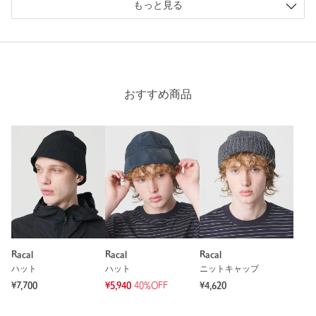
もっと見る
おすすめ商品
Racal
Racal
Racal
ハット
ハット
ニットキャップ
¥7,700
¥5,940
40%OFF
¥4,620