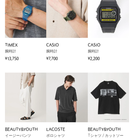
TIMEX
CASIO
CASIO
腕時計
腕時計
腕時計
¥13,750
¥7,700
¥2,200
BEAUTY&YOUTH
LACOSTE
BEAUTY&YOUTH
イージーパンツ
ポロシャツ
Tシャツ / カットソー