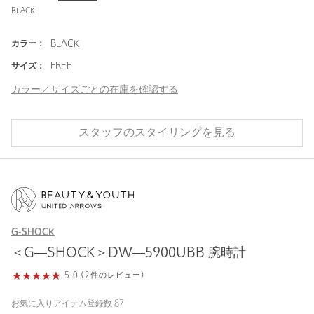
BLACK
カラー：
BLACK
サイズ：
FREE
カラー／サイズごとの在庫を確認する
スタッフのスタイリングを見る
G-SHOCK
＜G―SHOCK＞DW―5900UBB 腕時計
5.0 (2件のレビュー)
お気に入りアイテム登録数
87