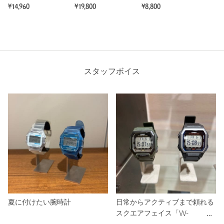
¥14,960
¥19,800
¥8,800
スタッフボイス
夏に付けたい腕時計
日常からアクティブまで頼れる
スクエアフェイス「W-