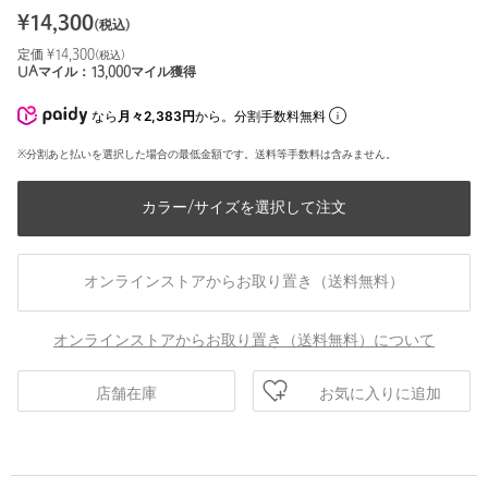
¥
14,300
(税込)
定価 ¥
14,300
(税込)
UAマイル：
13,000
マイル獲得
なら
月々2,383円
から。分割手数料無料
※分割あと払いを選択した場合の最低金額です。送料等手数料は含みません。
カラー/サイズを選択して注文
オンラインストアからお取り置き（送料無料）
オンラインストアからお取り置き（送料無料）について
お気に入りに追加
店舗在庫