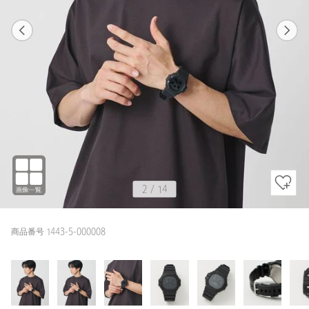
1
14
2
14
BLACK / FREE
BLACK
170cm
2
/
14
商品番号 1443-5-000008