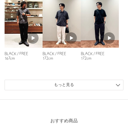
商品番号
1443-5-000008
参考になった
※レビューは、個人の主観による感想・体感によるもので、商品の効果や性
能を保証するものではありません。
BLACK / FREE
BLACK / FREE
BLACK / FREE
167cm
172cm
172cm
もっと見る
もっと見る
おすすめ商品