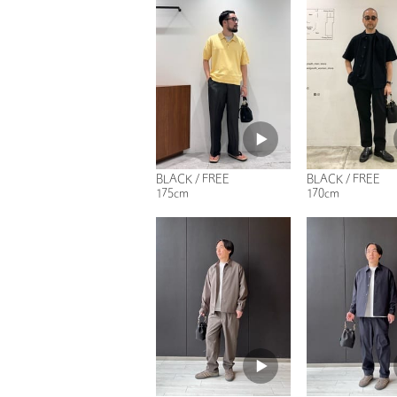
BLACK / FREE
BLACK / FREE
175cm
170cm