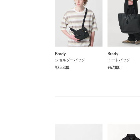
Brady
Brady
ショルダーバッグ
トートバッグ
¥25,300
¥67,100