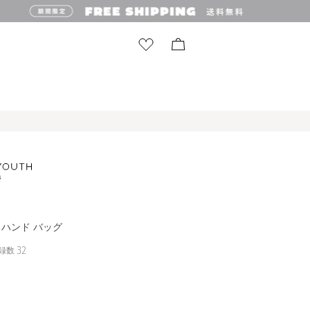
 ハンド バッグ
録数
32