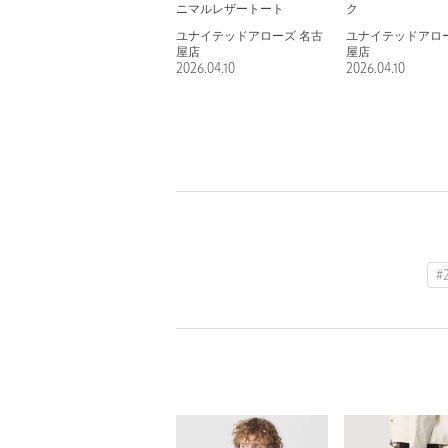
ニマルレザートート
ク
ユナイテッドアローズ 名古
ユナイテッドアロー
屋店
屋店
2026.04.10
2026.04.10
#