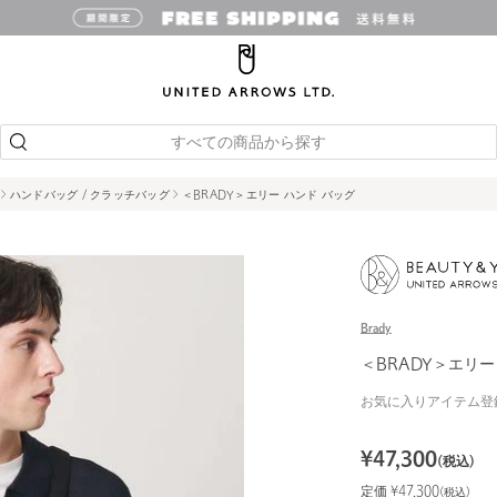
すべての商品から探す
ハンドバッグ / クラッチバッグ
＜BRADY＞エリー ハンド バッグ
Brady
＜BRADY＞エリー
お気に入りアイテム登
¥
47,300
(税込)
定価 ¥
47,300
(税込)