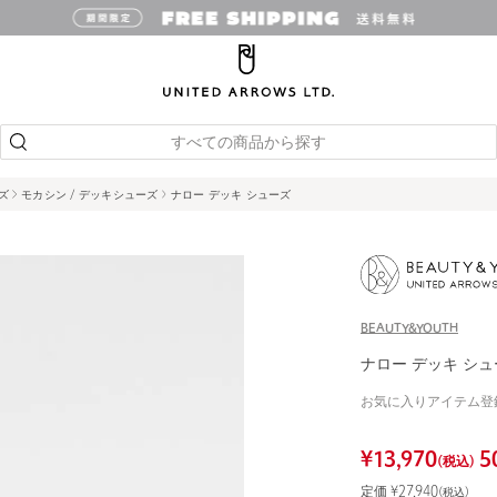
すべての商品から探す
ズ
モカシン / デッキシューズ
ナロー デッキ シューズ
BEAUTY&YOUTH
ナロー デッキ シ
お気に入りアイテム登
¥
13,970
5
(税込)
定価 ¥
27,940
(税込)