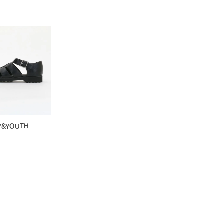
Y&YOUTH