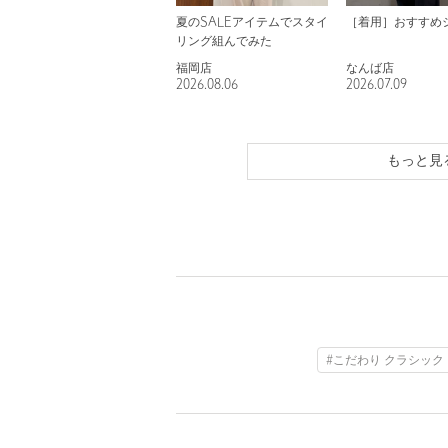
夏のSALEアイテムでスタイ
［着用］おすすめ
リング組んでみた
福岡店
なんば店
2026.08.06
2026.07.09
もっと見
#こだわり クラシック