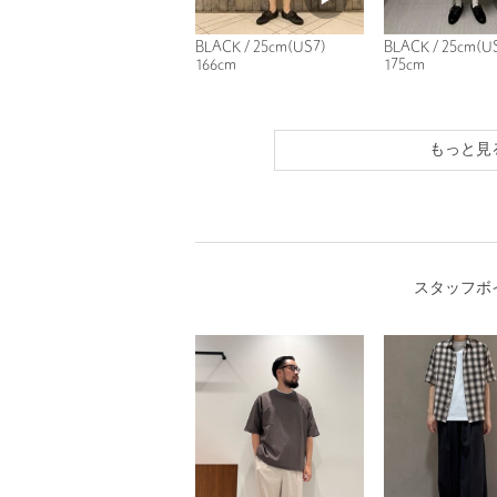
BLACK / 25cm(US7)
BLACK / 25cm(U
166cm
175cm
もっと見
スタッフボ