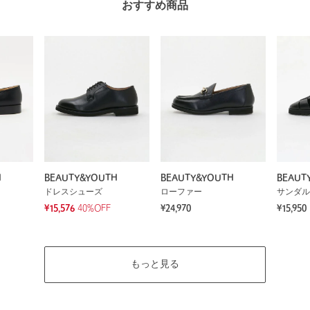
おすすめ商品
H
BEAUTY&YOUTH
BEAUTY&YOUTH
BEAUT
ドレスシューズ
ローファー
サンダル
¥15,576
40%OFF
¥24,970
¥15,950
もっと見る