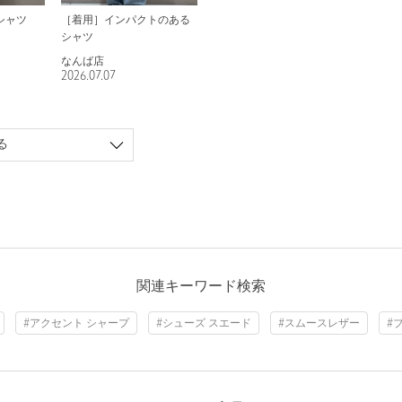
シャツ
［着用］インパクトのある
シャツ
なんば店
2026.07.07
る
関連キーワード検索
#アクセント シャープ
#シューズ スエード
#スムースレザー
#