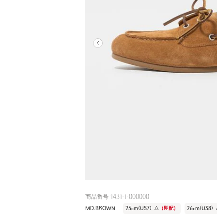
商品番号 1431-1-000000
MD.BROWN
25cm(US7)
△
（即配）
26cm(US8)