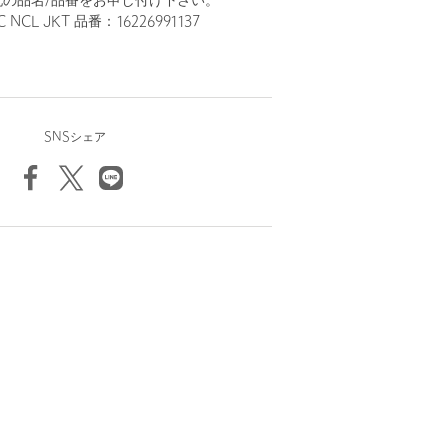
記の品名/品番をお申し付け下さい。
 NCL JKT 品番：16226991137
SNSシェア