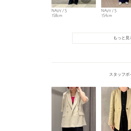
NAVY / S
NAVY / S
158cm
154cm
もっと見
スタッフボ