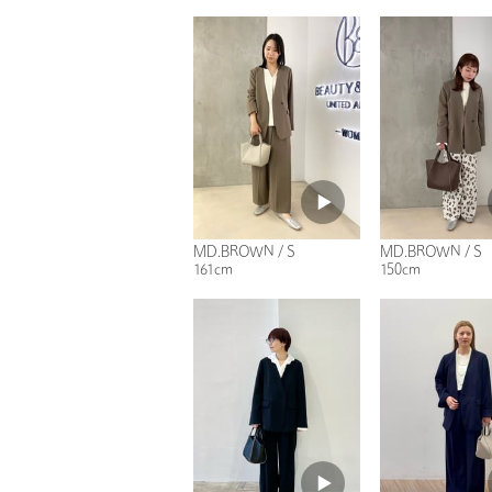
MD.BROWN / S
MD.BROWN / S
161cm
150cm