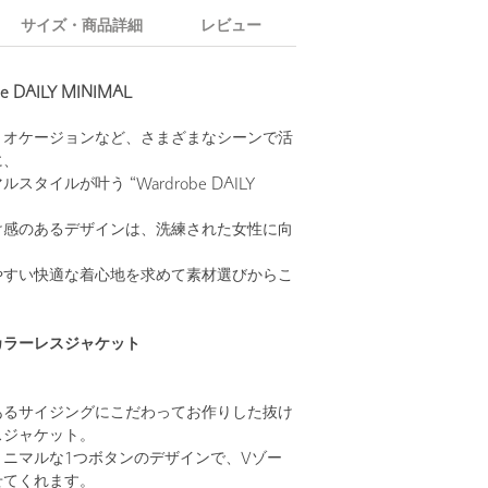
サイズ・商品詳細
レビュー
 DAILY MINIMAL
、オケージョンなど、さまざまなシーンで活
に、
タイルが叶う “Wardrobe DAILY
け感のあるデザインは、洗練された女性に向
。
やすい快適な着心地を求めて素材選びからこ
カラーレスジャケット
あるサイジングにこだわってお作りした抜け
スジャケット。
ニマルな1つボタンのデザインで、Vゾー
せてくれます。