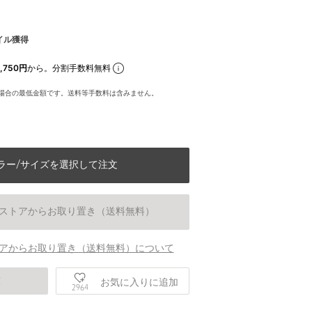
イル獲得
,750円
から。分割手数料無料
場合の最低金額です。送料等手数料は含みません。
ラー/サイズを選択して注文
ストアからお取り置き（送料無料）
アからお取り置き（送料無料）について
庫
お気に入りに追加
2964