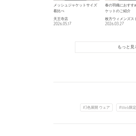
メッシュジャケットサイズ
春の羽織におすす
着比べ
ケットのご紹介
天王寺店
枚方ウィメンズス
2026.05.17
2026.03.27
もっと見
#3色展開 ウェア
#Web限