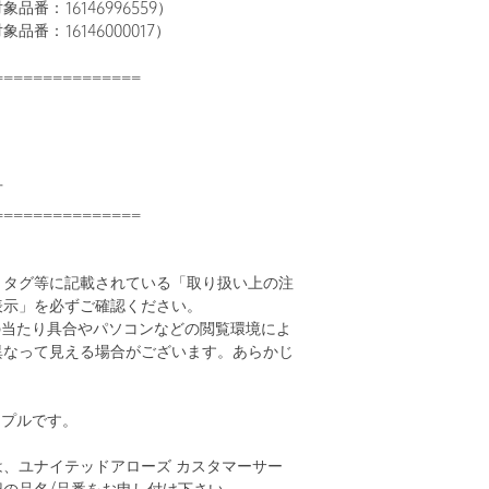
番：16146996559）
番：16146000017）
===============
可
===============
、タグ等に記載されている「取り扱い上の注
表示」を必ずご確認ください。
の当たり具合やパソコンなどの閲覧環境によ
異なって見える場合がございます。あらかじ
。
ンプルです。
、ユナイテッドアローズ カスタマーサー