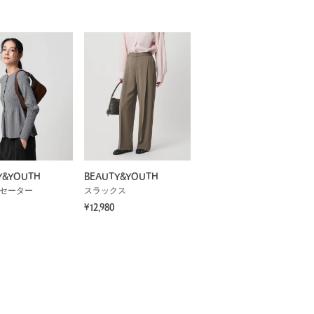
Y&YOUTH
BEAUTY&YOUTH
 セーター
スラックス
¥12,980