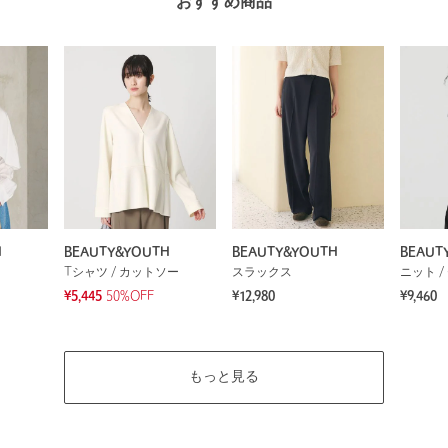
おすすめ商品
H
BEAUTY&YOUTH
BEAUTY&YOUTH
BEAUT
Tシャツ / カットソー
スラックス
ニット /
¥5,445
50%OFF
¥12,980
¥9,460
もっと見る