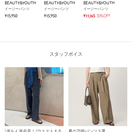
BEAUTY&YOUTH
BEAUTY&YOUTH
BEAUTY&YOUTH
イージーパンツ
イージーパンツ
イージーパンツ
¥15,950
¥15,950
¥11,165
30%OFF
スタッフボイス
\楽ちん派必見！/ウエストまる
夏の万能パンツ３選