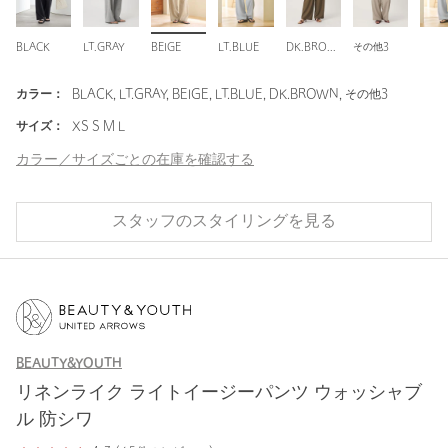
BLACK
LT.GRAY
BEIGE
LT.BLUE
DK.BROWN
その他3
カラー：
BLACK, LT.GRAY, BEIGE, LT.BLUE, DK.BROWN, その他3
サイズ：
XS S M L
カラー／サイズごとの在庫を確認する
スタッフのスタイリングを見る
BEAUTY&YOUTH
リネンライク ライトイージーパンツ ウォッシャブ
ル 防シワ