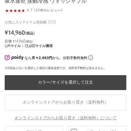
吸水速乾 接触冷感 ウォッシャブル
4.7 (39件のレビュー)
お気に入りアイテム登録数
3723
¥
14,960
(税込)
定価 ¥
14,960
(税込)
UAマイル：
13,600
マイル獲得
なら
月々2,493円
から。分割手数料無料
※分割あと払いを選択した場合の最低金額です。送料等手数料は含みません。
カラー/サイズを選択して注文
オンラインストアからお取り置き（送料無料）
オンラインストアからお取り置き（送料無料）について