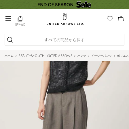
BRAND
すべての商品から探す
ホーム
BEAUTY&YOUTH UNITED ARROWS
パンツ
イージーパンツ
ポリエス