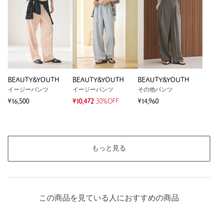
※レビューは、個人の主観による感想・体感によるもので、商品の効果や性
能を保証するものではありません。
BEAUTY&YOUTH
BEAUTY&YOUTH
BEAUTY&YOUTH
もっと見る
イージーパンツ
イージーパンツ
その他パンツ
¥16,500
¥10,472
30%OFF
¥14,960
もっと見る
この商品を見ている人におすすめの商品