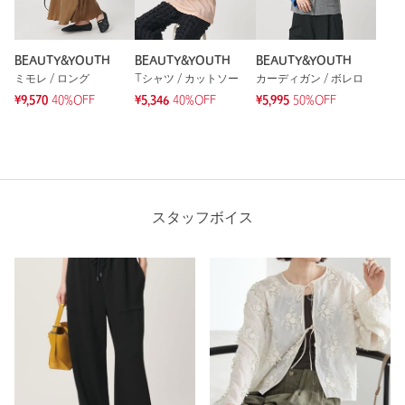
BEAUTY&YOUTH
BEAUTY&YOUTH
BEAUTY&YOUTH
ミモレ / ロング
Tシャツ / カットソー
カーディガン / ボレロ
¥9,570
40%OFF
¥5,346
40%OFF
¥5,995
50%OFF
スタッフボイス