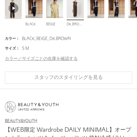
BLACK
BEIGE
DK.BROWN
カラー：
BLACK, BEIGE, DK.BROWN
サイズ：
S M
カラー／サイズごとの在庫を確認する
スタッフのスタイリングを見る
BEAUTY&YOUTH
【WEB限定 Wardrobe DAILY MINIMAL】オープ