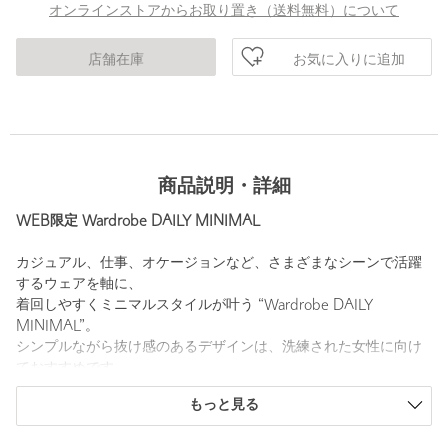
オンラインストアからお取り置き（送料無料）について
お気に入りに追加
店舗在庫
商品説明・詳細
WEB限定 Wardrobe DAILY MINIMAL
カジュアル、仕事、オケージョンなど、さまざまなシーンで活躍
するウェアを軸に、
着回しやすくミニマルスタイルが叶う “Wardrobe DAILY
MINIMAL”。
シンプルながら抜け感のあるデザインは、洗練された女性に向け
ておすすめです。
デイリーづかいしやすい快適な着心地を求めて素材選びからこだ
もっと見る
わりました。