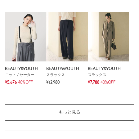
※レビューは、個人の主観による感想・体感によるもので、商品の効果や性
能を保証するものではありません。
もっと見る
BEAUTY&YOUTH
BEAUTY&YOUTH
BEAUTY&YOUTH
ニット / セーター
スラックス
スラックス
¥5,676
40%OFF
¥12,980
¥7,788
40%OFF
もっと見る