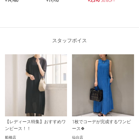
¥14,960
¥19,910
¥5,390
50%OFF
スタッフボイス
【レディース特集】おすすめワ
1枚でコーデが完成するワンピ
ンピース！！
ース🍀
船橋店
仙台店