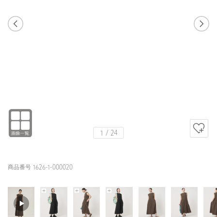
1
23
1
24
DK.BROWN / M
BLACK
157cm
1
/
24
商品番号 1626-1-000020