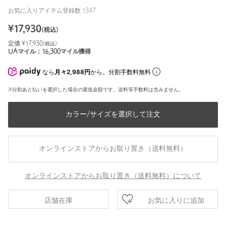
お気に入りアイテム登録数
1347
¥
17,930
(税込)
定価 ¥
17,930
(税込)
UAマイル：
16,300
マイル獲得
なら
月々2,988円
から。分割手数料無料
※分割あと払いを選択した場合の最低金額です。送料等手数料は含みません。
カラー/サイズを選択して注文
オンラインストアからお取り置き（送料無料）
オンラインストアからお取り置き（送料無料）について
お気に入りに追加
店舗在庫