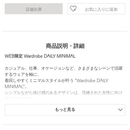
お気に入りに追加
店舗在庫
商品説明・詳細
WEB限定 Wardrobe DAILY MINIMAL
カジュアル、仕事、オケージョンなど、さまざまなシーンで活躍
するウェアを軸に、
着回しやすくミニマルスタイルが叶う “Wardrobe DAILY
MINIMAL”。
シンプルながら抜け感のあるデザインは、洗練された女性に向け
ておすすめです。
デイリーづかいしやすい快適な着心地を求めて素材選びからこだ
もっと見る
わりました。
軽やかに映えるレースパンツ