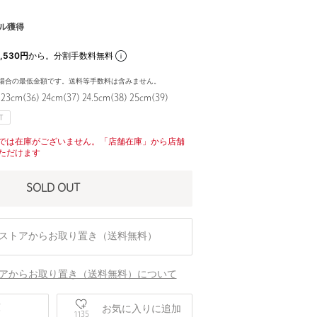
ル獲得
,530円
から。分割手数料無料
場合の最低金額です。送料等手数料は含みません。
 23cm(36) 24cm(37) 24.5cm(38) 25cm(39)
T
では在庫がございません。「店舗在庫」から店舗
ただけます
SOLD OUT
ストアからお取り置き（送料無料）
アからお取り置き（送料無料）について
庫
お気に入りに追加
1135