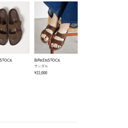
NSTOCK
BIRKENSTOCK
サンダル
¥22,000