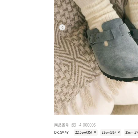
商品番号 1831-4-000005
DK.GRAY
22.5cm(35)
✕
23cm(36)
✕
25cm(39