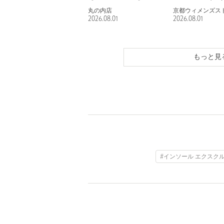
丸の内店
京都ウィメンズス
2026.08.01
2026.08.01
もっと見
#インソール エクスク