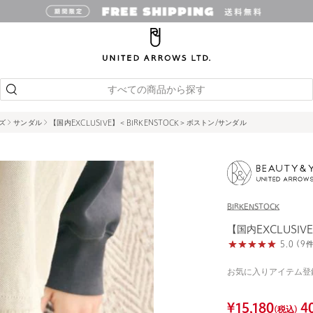
すべての商品から探す
ズ
サンダル
【国内EXCLUSIVE】＜BIRKENSTOCK＞ボストン/サンダル
BIRKENSTOCK
【国内EXCLUSIV
5.0 (
お気に入りアイテム登
¥
15,180
4
(税込)