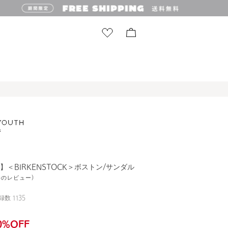
E】＜BIRKENSTOCK＞ボストン/サンダル
9件のレビュー)
録数
1135
0
%OFF