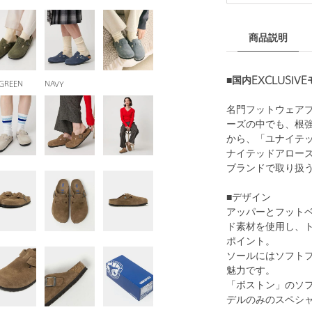
商品説明
■国内EXCLUSIV
GREEN
NAVY
名門フットウェアブ
ーズの中でも、根強
から、「ユナイテッ
ナイテッドアローズ
ブランドで取り扱
■デザイン
アッパーとフット
ド素材を使用し、
ポイント。
ソールにはソフト
魅力です。
「ボストン」のソ
デルのみのスペシ