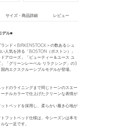
サイズ・商品詳細
レビュー
Eモデル■
ランド＜BIRKENSTOCK＞の数あるシュ
い人気を誇る「BOSTON（ボストン）」
ドアローズ」「ビューティー＆ユース ユ
」「グリーンレーベル リラクシング」の3
う国内エクスクルーシブルモデルが登場。
ベッドのライニングまで同じトーンのスエー
トーナルカラーで仕上げたクリーンな表情が
フットベッドを採用し、柔らかい履き心地が
フトフットベッド仕様は、今シーズンは本モ
ャルな一足です。