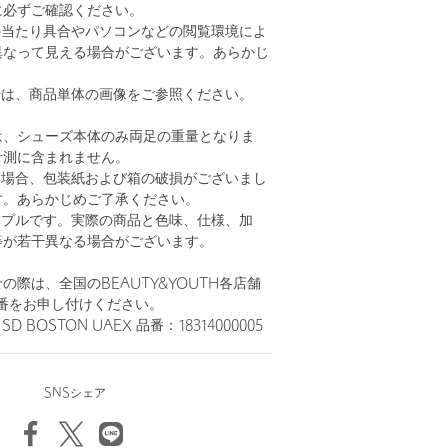
に必ずご確認ください。
の当たり具合やパソコンなどの閲覧環境によ
異なって見える場合がございます。あらかじ
。
安は、商品単体の画像をご参照ください。
は、シューズ本体のみ両足の重量となりま
計測に含まれません。
い場合、包装紙および箱の破損がございまし
す。あらかじめご了承ください。
ンプルです。実際の商品と色味、仕様、加
等が若干異なる場合がございます。
の際は、全国のBEAUTY&YOUTH各店舗
番をお申し付けください。
SD BOSTON UAEX 品番：18314000005
SNSシェア