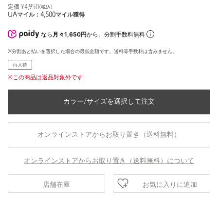
定価 ¥
4,950
(税込)
UAマイル：
4,500
マイル獲得
なら
月々1,650円
から。分割手数料無料
※分割あと払いを選択した場合の最低金額です。送料等手数料は含みません。
再入荷
※この商品は返品対象外です
カラー/サイズを選択して注文
オンラインストアからお取り置き（送料無料）
オンラインストアからお取り置き（送料無料）について
お気に入りに追加
店舗在庫