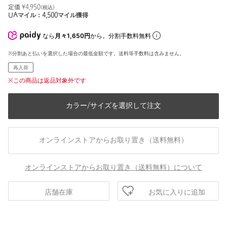
定価 ¥
4,950
(税込)
UAマイル：
4,500
マイル獲得
なら
月々1,650円
から。分割手数料無料
※分割あと払いを選択した場合の最低金額です。送料等手数料は含みません。
再入荷
※この商品は返品対象外です
カラー/サイズを選択して注文
オンラインストアからお取り置き（送料無料）
オンラインストアからお取り置き（送料無料）について
お気に入りに追加
店舗在庫