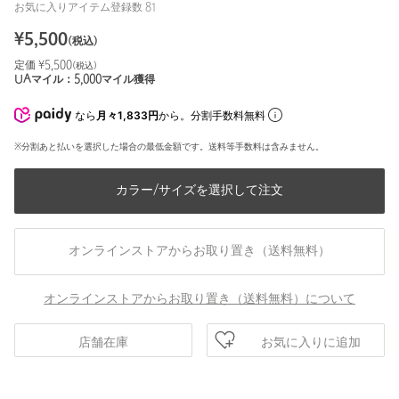
お気に入りアイテム登録数
81
¥
5,500
(税込)
定価 ¥
5,500
(税込)
UAマイル：
5,000
マイル獲得
なら
月々1,833円
から。分割手数料無料
※分割あと払いを選択した場合の最低金額です。送料等手数料は含みません。
カラー/サイズを選択して注文
オンラインストアからお取り置き（送料無料）
オンラインストアからお取り置き（送料無料）について
お気に入りに追加
店舗在庫