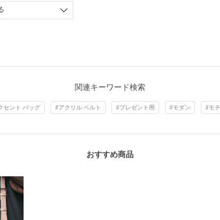
る
関連キーワード検索
クセント バッグ
#アクリル ベルト
#プレゼント用
#モダン
#モ
おすすめ商品