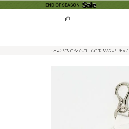
ホーム
BEAUTY&YOUTH UNITED ARROWS
財布 /