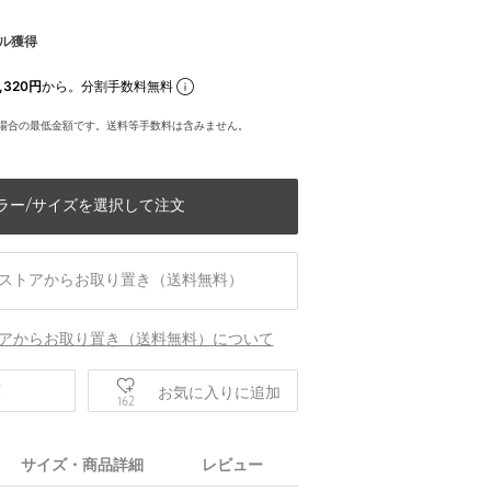
ル獲得
,320円
から。分割手数料無料
場合の最低金額です。送料等手数料は含みません。
ラー/サイズを選択して注文
ストアからお取り置き（送料無料）
アからお取り置き（送料無料）について
庫
お気に入りに追加
162
サイズ・商品詳細
レビュー