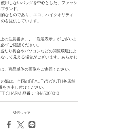
は使用しないバッグを中心とした、ファッシ
るブランド。
遍的なものであり、エコ、ハイクオリティ
ものを提供しています。
い上の注意書き」、「洗濯表示」がございま
に必ずご確認ください。
の当たり具合やパソコンなどの閲覧環境によ
異なって見える場合がございます。あらかじ
。
安は、商品単体の画像をご参照ください。
の際は、全国のBEAUTY&YOUTH各店舗
番をお申し付けください。
T CHARM 品番：18465000010
SNSシェア