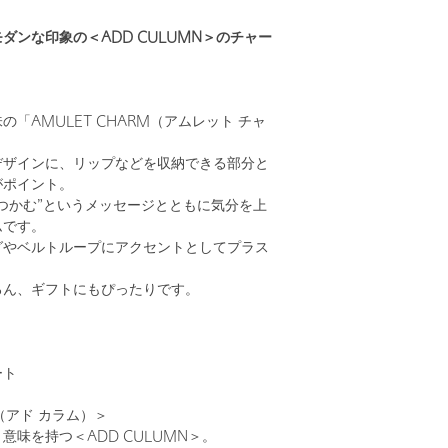
ダンな印象の＜ADD CULUMN＞のチャー
「AMULET CHARM（アムレット チャ
デザインに、リップなどを収納できる部分と
がポイント。
つかむ”というメッセージとともに気分を上
ムです。
グやベルトループにアクセントとしてプラス
。
ろん、ギフトにもぴったりです。
ート
N（アド カラム）＞
意味を持つ＜ADD CULUMN＞。