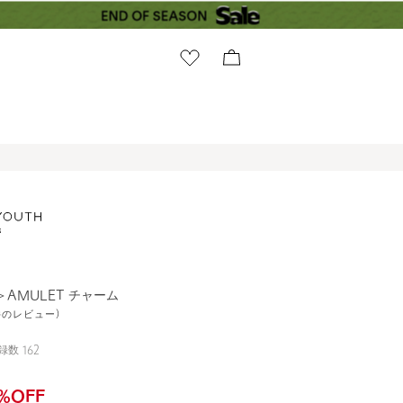
＞AMULET チャーム
1件のレビュー)
録数
162
%OFF