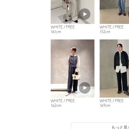
WHITE / FREE
WHITE / FREE
161cm
152cm
WHITE / FREE
WHITE / FREE
162cm
169cm
もっと見