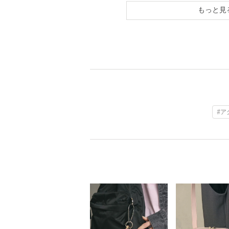
もっと見
#ア