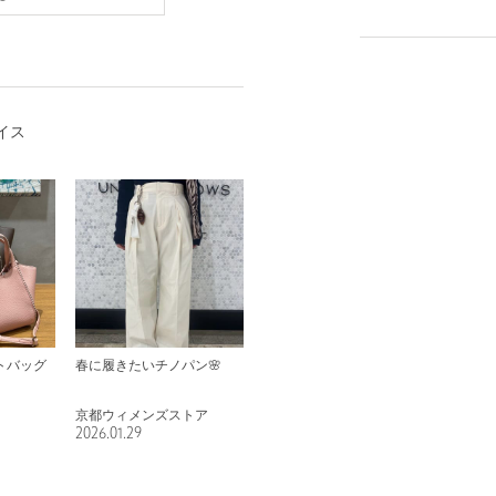
イス
トバッグ
春に履きたいチノパン🌸
京都ウィメンズストア
2026.01.29