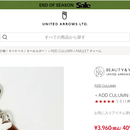
すべての商品から探す
 小物
キーケース / キーホルダー
＜ADD CULUMN＞AMULET チャーム
ADD CULUMN
＜ADD CULUMN
5.0 (
お気に入りアイテム登
¥
3,960
40
(税込)