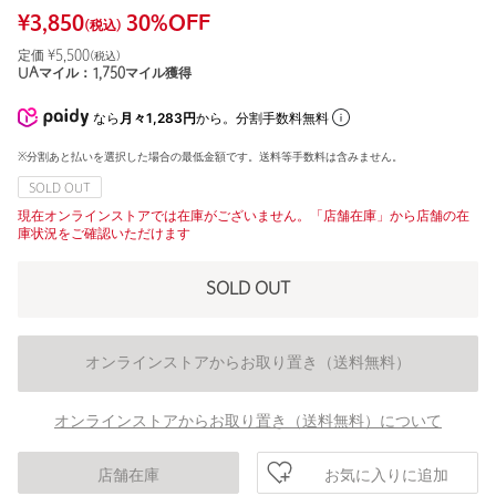
¥
3,850
30
%OFF
(税込)
定価 ¥
5,500
(税込)
UAマイル：
1,750
マイル獲得
なら
月々1,283円
から。分割手数料無料
※分割あと払いを選択した場合の最低金額です。送料等手数料は含みません。
SOLD OUT
現在オンラインストアでは在庫がございません。「店舗在庫」から店舗の在
庫状況をご確認いただけます
SOLD OUT
オンラインストアからお取り置き（送料無料）
オンラインストアからお取り置き（送料無料）について
お気に入りに追加
店舗在庫