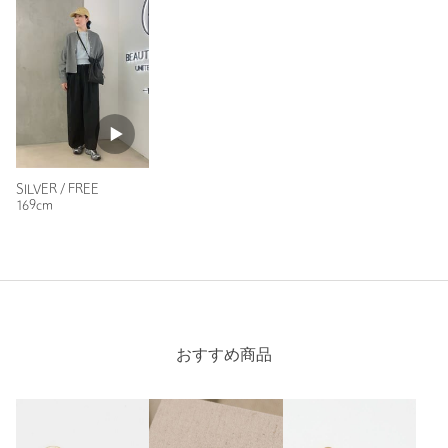
ニックネーム： Ｙ
投稿日： 2026年3月28日
購入カラー：SILVER
小さめのイヤリングですが、デザインが変わっていてつけると
存在感があり可愛いです。イヤカフとしても使えそうです。
SILVER / FREE
169cm
性別：
女性
身長：
164cm
1人が参考になったと回答
参考になった
おすすめ商品
※レビューは、個人の主観による感想・体感によるもので、商品の効果や性
能を保証するものではありません。