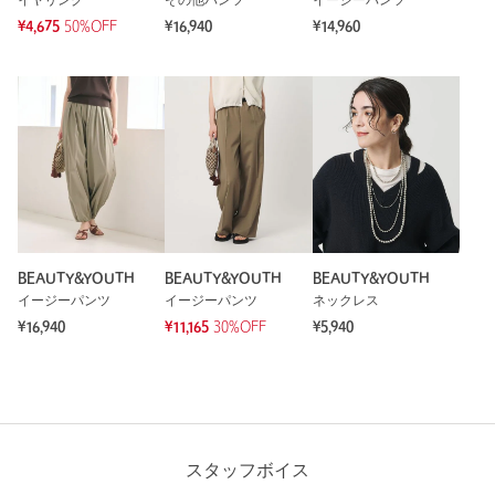
イヤリング
その他パンツ
イージーパンツ
¥4,675
50%OFF
¥16,940
¥14,960
BEAUTY&YOUTH
BEAUTY&YOUTH
BEAUTY&YOUTH
イージーパンツ
イージーパンツ
ネックレス
¥16,940
¥11,165
30%OFF
¥5,940
スタッフボイス