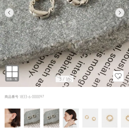
1
11
3
11
SILVER / FREE
GOLD
169cm
3
/
11
商品番号 1833-6-000097