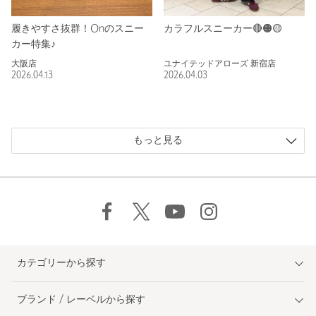
履きやすさ抜群！Onのスニー
カラフルスニーカー🔴🟠🟡
カー特集♪
大阪店
ユナイテッドアローズ 新宿店
2026.04.13
2026.04.03
もっと見る
カテゴリーから探す
ブランド / レーベルから探す