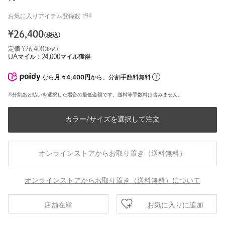
お気に入りアイテム登録数
194
¥
26,400
(税込)
定価 ¥
26,400
(税込)
UAマイル：
24,000
マイル獲得
なら
月々4,400円
から。分割手数料無料
※分割あと払いを選択した場合の最低金額です。送料等手数料は含みません。
カラー/サイズを選択して注文
オンラインストアからお取り置き（送料無料）
オンラインストアからお取り置き（送料無料）について
お気に入りに追加
店舗在庫