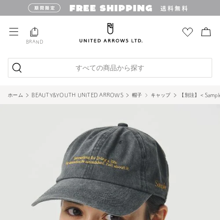
BRAND
すべての商品から探す
ホーム
BEAUTY&YOUTH UNITED ARROWS
帽子
キャップ
【別注】＜Samp