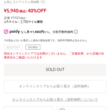
お気に入りアイテム登録数
150
¥
5,940
40
%OFF
(税込)
定価 ¥
9,900
(税込)
UAマイル：
2,700
マイル獲得
なら
月々1,980円
から。分割手数料無料
※分割あと払いを選択した場合の最低金額です。送料等手数料は含みません。
SOLD OUT
別注商品
現在オンラインストアでは在庫がございません。「店舗在庫」から店舗の在
庫状況をご確認いただけます
SOLD OUT
オンラインストアからお取り置き（送料無料）
オンラインストアからお取り置き（送料無料）について