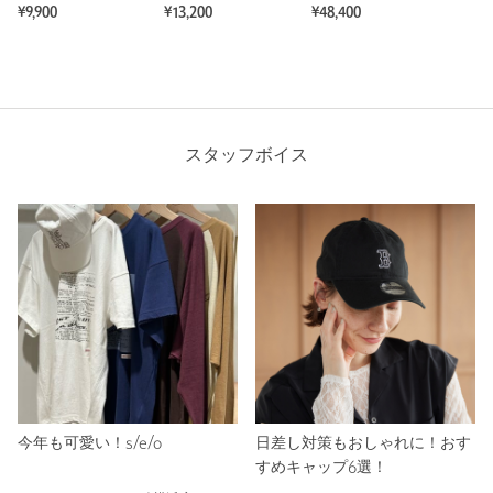
¥9,900
¥13,200
¥48,400
スタッフボイス
今年も可愛い！s/e/o
日差し対策もおしゃれに！おす
すめキャップ6選！