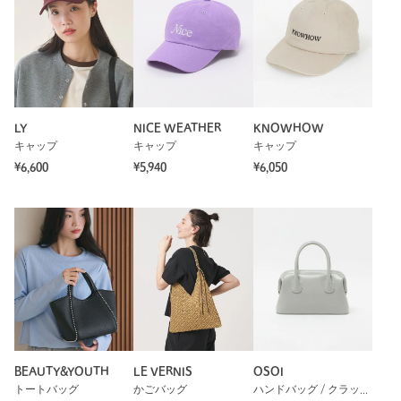
LY
NICE WEATHER
KNOWHOW
キャップ
キャップ
キャップ
¥6,600
¥5,940
¥6,050
BEAUTY&YOUTH
LE VERNIS
OSOI
トートバッグ
かごバッグ
ハンドバッグ / クラッチバッグ