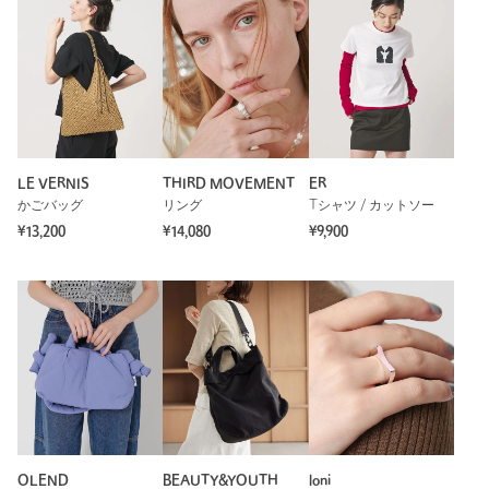
LE VERNIS
THIRD MOVEMENT
ER
かごバッグ
リング
Tシャツ / カットソー
¥13,200
¥14,080
¥9,900
OLEND
BEAUTY&YOUTH
loni