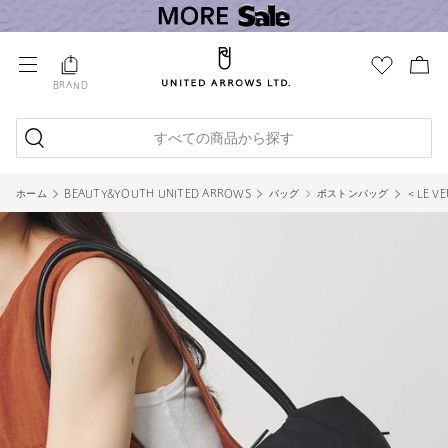
BRAND
すべての商品から探す
ホーム
BEAUTY&YOUTH UNITED ARROWS
バッグ
ボストンバッグ
＜LE V