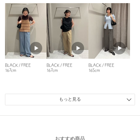
身長：
152cm
参考になった
※レビューは、個人の主観による感想・体感によるもので、商品の効果や性
能を保証するものではありません。
BLACK / FREE
BLACK / FREE
BLACK / FREE
167cm
167cm
165cm
もっと見る
もっと見る
おすすめ商品