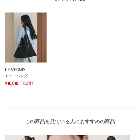
LE VERNIS
トートバッグ
¥10,010
30%OFF
この商品を見ている人におすすめの商品