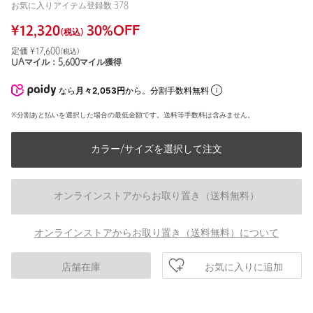
お気に入りアイテム登録数
378
¥
12,320
30
%OFF
(税込)
定価 ¥
17,600
(税込)
UAマイル：
5,600
マイル獲得
なら
月々2,053円
から。分割手数料無料
※分割あと払いを選択した場合の最低金額です。送料等手数料は含みません。
カラー/サイズを選択して注文
オンラインストアからお取り置き（送料無料）
オンラインストアからお取り置き（送料無料）について
お気に入りに追加
店舗在庫