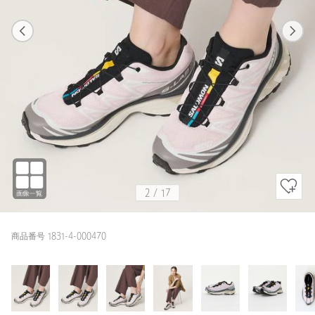
1
17
2
17
LT.PINK / 24cm
LT.PINK
156cm
2
/
17
商品番号 1831-4-000470