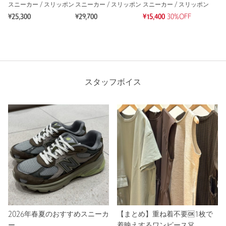
スニーカー / スリッポン
スニーカー / スリッポン
スニーカー / スリッポン
¥25,300
¥29,700
¥15,400
30%OFF
スタッフボイス
2026年春夏のおすすめスニーカ
【まとめ】重ね着不要🆗1枚で
ー
着映えするワンピース👗