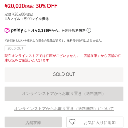
¥
20,020
30
%OFF
(税込)
定価 ¥
28,600
(税込)
UAマイル：
9,100
マイル獲得
なら
月々3,336円
から。分割手数料無料
※分割あと払いを選択した場合の最低金額です。送料等手数料は含みません。
SOLD OUT
現在オンラインストアでは在庫がございません。「店舗在庫」から店舗の在
庫状況をご確認いただけます
SOLD OUT
オンラインストアからお取り置き（送料無料）
オンラインストアからお取り置き（送料無料）について
お気に入りに追加
店舗在庫