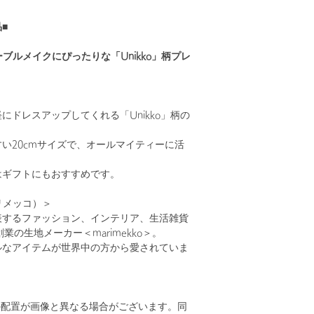
■
＞テーブルメイクにぴったりな「Unikko」柄プレ
にドレスアップしてくれる「Unikko」柄の
い20cmサイズで、オールマイティーに活
はギフトにもおすすめです。
マリメッコ）＞
表するファッション、インテリア、生活雑貨
創業の生地メーカー＜marimekko＞。
ルなアイテムが世界中の方から愛されていま
の配置が画像と異なる場合がございます。同