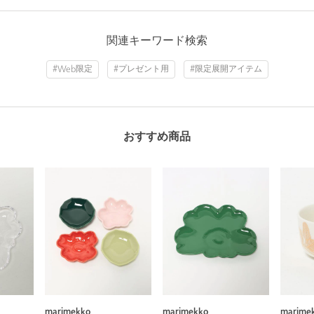
関連キーワード検索
#Web限定
#プレゼント用
#限定展開アイテム
おすすめ商品
marimekko
marimekko
marime