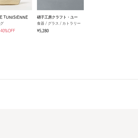
TE TUNISIENNE
硝子工房クラフト・ユー
グ
食器 / グラス / カトラリー
40%OFF
¥5,280