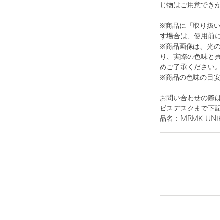
じ物はご用意でき
※商品に「取り扱
す場合は、使用前
※商品画像は、光
り、実際の色味と
1
6
めご了承ください
※商品の色味の目
お問い合わせの際
ビスデスクまで下
品名：MRMK UNIK 
その他1