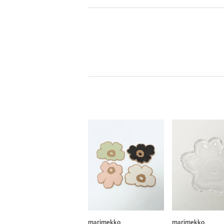
marimekko
marimekko