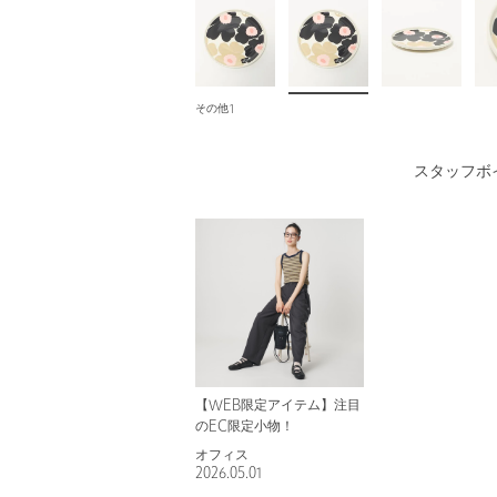
その他1
スタッフボ
【WEB限定アイテム】注目
のEC限定小物！
オフィス
2026.05.01