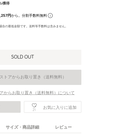
ル獲得
,257円
から。分割手数料無料
場合の最低金額です。送料等手数料は含みません。
SOLD OUT
ストアからお取り置き（送料無料）
アからお取り置き（送料無料）について
庫
お気に入りに追加
21
サイズ・商品詳細
レビュー