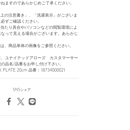
かねますのであらかじめご了承ください。
い上の注意書き」、「洗濯表示」がございま
に必ずご確認ください。
の当たり具合やパソコンなどの閲覧環境によ
異なって見える場合がございます。あらかじ
。
安は、商品単体の画像をご参照ください。
は、ユナイテッドアローズ カスタマーサー
記の品名/品番をお申し付け下さい。
PLATE 20cm 品番：18734000021
SNSシェア