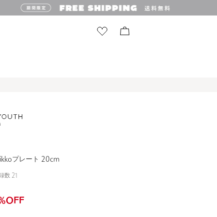
ikkoプレート 20cm
録数
21
%OFF