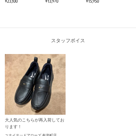
¥23,100
¥13,970
¥15,950
スタッフボイス
大人気のこちらが再入荷してお
ります！
ユナイテッドアローズ 有楽町店