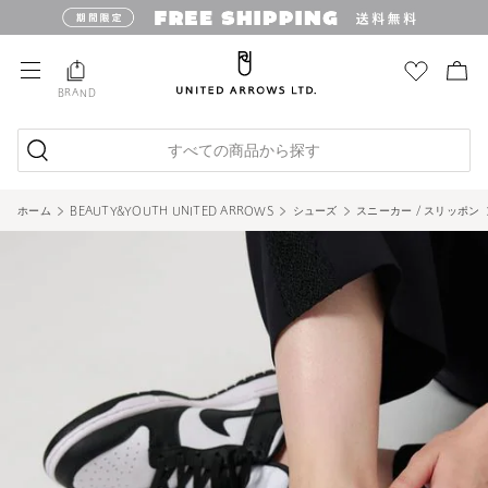
BRAND
すべての商品から探す
ホーム
BEAUTY&YOUTH UNITED ARROWS
シューズ
スニーカー / スリッポン