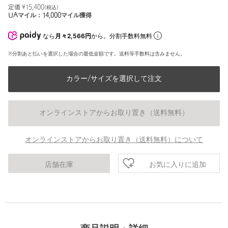
定価 ¥
15,400
(税込)
UAマイル：
14,000
マイル獲得
なら
月々2,566円
から。分割手数料無料
※分割あと払いを選択した場合の最低金額です。送料等手数料は含みません。
カラー/サイズを選択して注文
オンラインストアからお取り置き（送料無料）
オンラインストアからお取り置き（送料無料）について
お気に入りに追加
店舗在庫