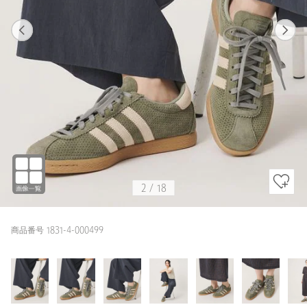
1
18
2
18
OLIVE / 24.5cm
OLIVE
158cm
2
/
18
商品番号 1831-4-000499