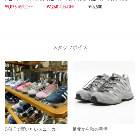
¥9,075
45%OFF
¥7,260
40%OFF
¥16,500
スタッフボイス
SALEで買いたいスニーカー
足元から秋の準備