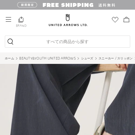
BRAND
すべての商品から探す
ホーム
BEAUTY&YOUTH UNITED ARROWS
シューズ
スニーカー / スリッポン