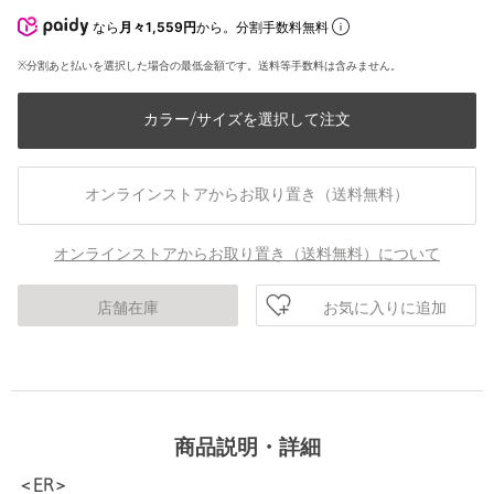
なら
月々1,559円
から。分割手数料無料
※分割あと払いを選択した場合の最低金額です。送料等手数料は含みません。
カラー/サイズを選択して注文
オンラインストアからお取り置き（送料無料）
オンラインストアからお取り置き（送料無料）について
お気に入りに追加
店舗在庫
商品説明・詳細
＜ER＞