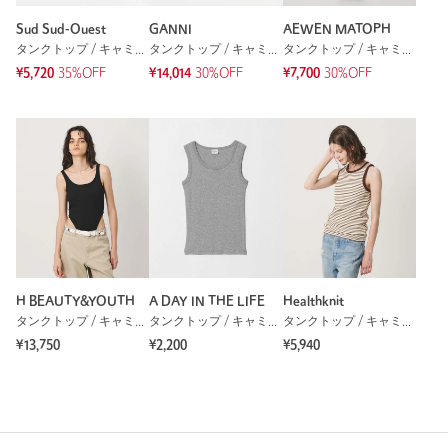
Sud Sud-Ouest
GANNI
AEWEN MATOPH
タンクトップ / キャミソール
タンクトップ / キャミソール
タンクトップ / キャミソール
¥5,720
35%OFF
¥14,014
30%OFF
¥7,700
30%OFF
H BEAUTY&YOUTH
A DAY IN THE LIFE
Healthknit
タンクトップ / キャミソール
タンクトップ / キャミソール
タンクトップ / キャミソール
¥13,750
¥2,200
¥5,940