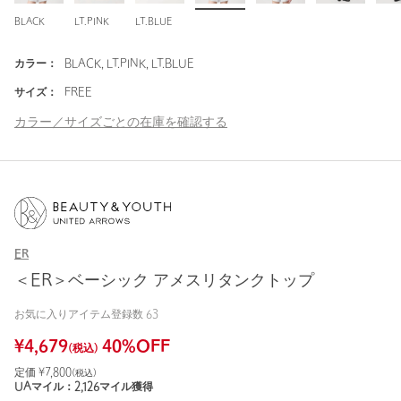
BLACK
LT.PINK
LT.BLUE
カラー：
BLACK, LT.PINK, LT.BLUE
サイズ：
FREE
カラー／サイズごとの在庫を確認する
ER
＜ER＞ベーシック アメスリタンクトップ
お気に入りアイテム登録数
63
¥
4,679
40
%OFF
(税込)
定価 ¥
7,800
(税込)
UAマイル：
2,126
マイル獲得