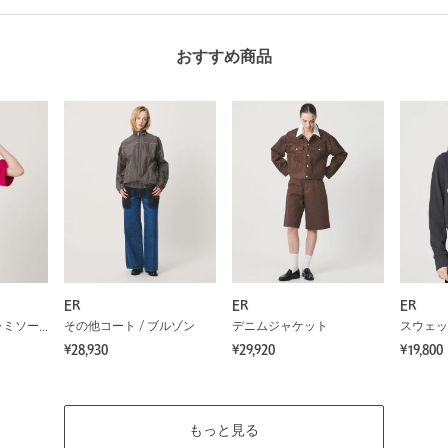
おすすめ商品
ER
ER
ER
タンクトップ / キャミソール
その他コート / ブルゾン
デニムジャケット
スウェッ
¥28,930
¥29,920
¥19,800
もっと見る