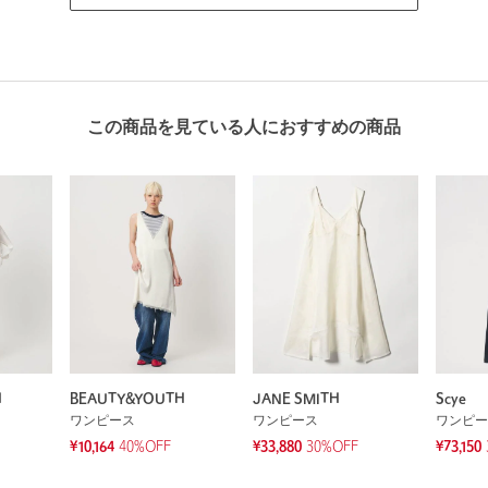
この商品を見ている人におすすめの商品
H
BEAUTY&YOUTH
JANE SMITH
Scye
ワンピース
ワンピース
ワンピー
¥10,164
40%OFF
¥33,880
30%OFF
¥73,150