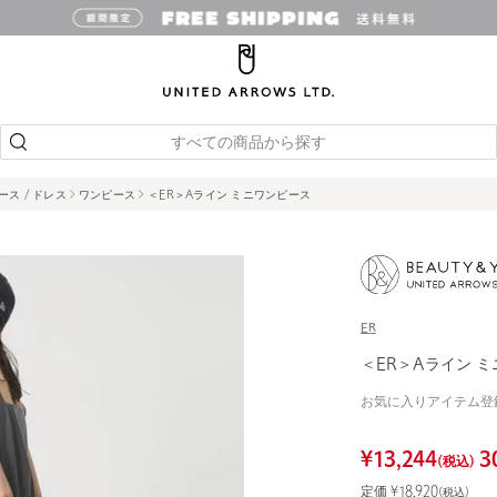
すべての商品から探す
ース / ドレス
ワンピース
＜ER＞Aライン ミニワンピース
ER
＜ER＞Aライン 
お気に入りアイテム登
¥
13,244
3
(税込)
定価 ¥
18,920
(税込)