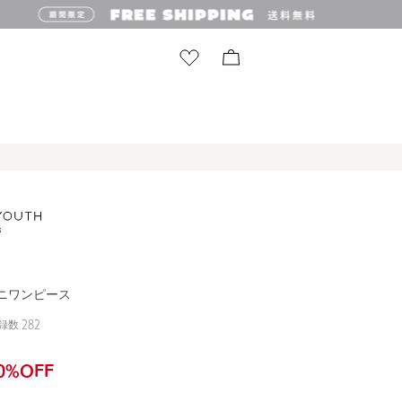
ミニワンピース
録数
282
0
%OFF