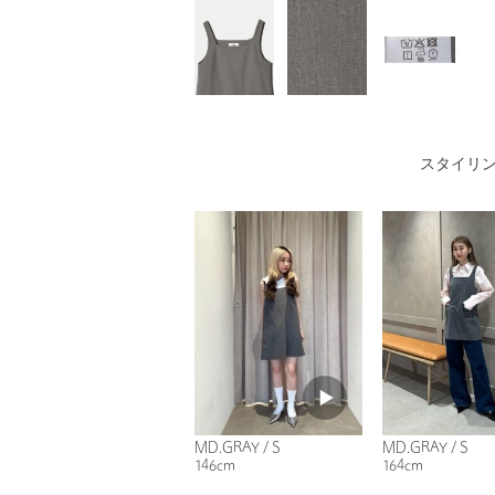
スタイリ
MD.GRAY / S
MD.GRAY / S
146cm
164cm