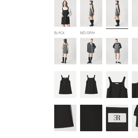
BLACK
MD.GRAY