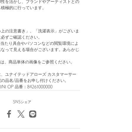
和性を活かし、ブランドやアーティストとの
も積極的に行っています。
い上の注意書き」、「洗濯表示」がございま
に必ずご確認ください。
の当たり具合やパソコンなどの閲覧環境によ
異なって見える場合がございます。あらかじ
。
安は、商品単体の画像をご参照ください。
、ユナイテッドアローズ カスタマーサー
記の品名/品番をお申し付けください。
INI OP 品番：84261000000
SNSシェア