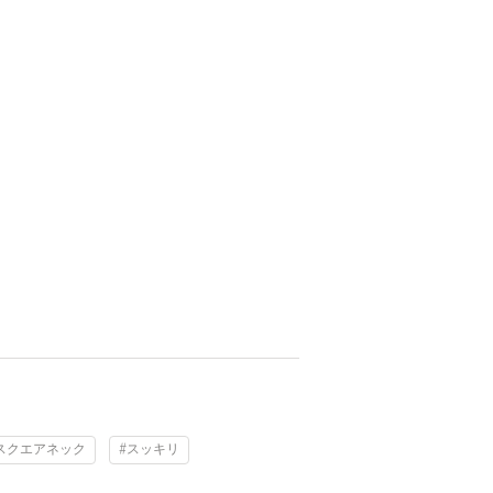
スクエアネック
#スッキリ