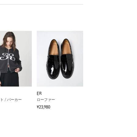
ER
ト / パーカー
ローファー
¥23,980