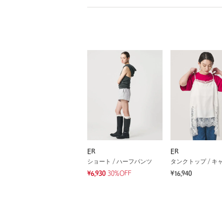
ER
ER
ショート / ハーフパンツ
¥6,930
30%OFF
¥16,940