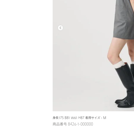
身長175 B81 W61 H87 着用サイズ：M
商品番号 8426-1-000000