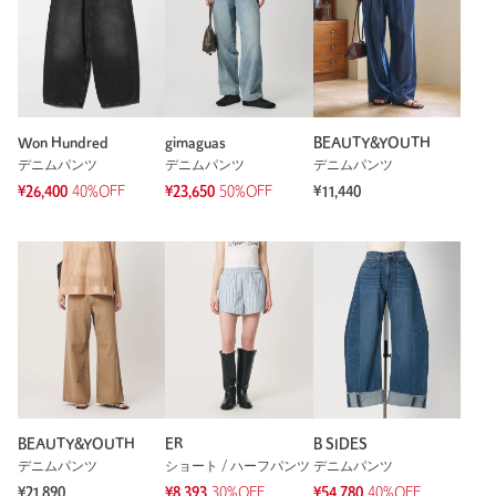
Won Hundred
gimaguas
BEAUTY&YOUTH
デニムパンツ
デニムパンツ
デニムパンツ
¥26,400
40%OFF
¥23,650
50%OFF
¥11,440
BEAUTY&YOUTH
ER
B SIDES
デニムパンツ
ショート / ハーフパンツ
デニムパンツ
¥21,890
¥8,393
30%OFF
¥54,780
40%OFF