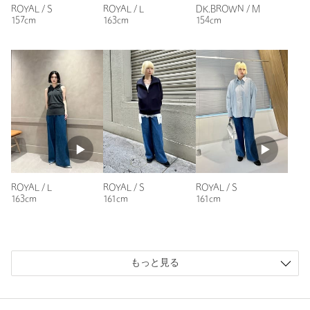
ROYAL / S
ROYAL / L
DK.BROWN / M
157cm
163cm
154cm
ROYAL / L
ROYAL / S
ROYAL / S
163cm
161cm
161cm
もっと見る