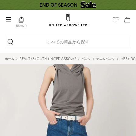
BRAND
すべての商品から探す
ホーム
BEAUTY&YOUTH UNITED ARROWS
パンツ
デニムパンツ
＜ER＞DO