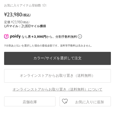
お気に入りアイテム登録数
101
¥
23,980
(税込)
定価 ¥
23,980
(税込)
UAマイル：
21,800
マイル獲得
なら
月々3,996円
から。分割手数料無料
※分割あと払いを選択した場合の最低金額です。送料等手数料は含みません。
カラー/サイズを選択して注文
オンラインストアからお取り置き（送料無料）
オンラインストアからお取り置き（送料無料）について
お気に入りに追加
店舗在庫