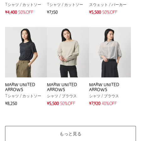
Tシャツ / カットソー
Tシャツ / カットソー
スウェット / パーカー
参考になった
¥4,400
50%OFF
¥7,150
¥5,500
50%OFF
※レビューは、個人の主観による感想・体感によるもので、商品の効果や性
能を保証するものではありません。
もっと見る
MARW UNITED
MARW UNITED
MARW UNITED
ARROWS
ARROWS
ARROWS
Tシャツ / カットソー
シャツ / ブラウス
シャツ / ブラウス
¥8,250
¥5,500
50%OFF
¥7,920
40%OFF
もっと見る