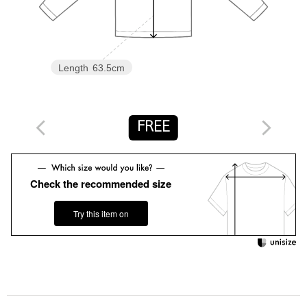
仕事に、車や自転車移動に、ちょっとそこまでの買い物に。
そんな日常の中でスイッチが入るような、程よいモード感とミー
ハーな楽しさ、
また日常に馴染んで等身大でいられるカジュアル・マインドと着
Length
63.5cm
まわし力を併せ持ったアイテムを展開。
素材や丈、シルエット、ディテールなどのちょっとした気づき(工
夫)を大切にしています。
FREE
【注意事項】
※商品に「取り扱い上の注意書き」、「洗濯表示」がございます
場合は、使用前に必ずご確認ください。
Check the recommended size
※商品画像は、光の当たり具合やパソコンなどの閲覧環境によ
り、実際の色味と異なって見える場合がございます。あらかじめ
ご了承ください。
Try this item on
※商品の色味の目安は、商品単体の画像をご参照ください。
※画像の商品はサンプルです。実際の商品と色味、仕様、加工、
サイズ、素材等が若干異なる場合がございます。
お問い合わせの際は、ユナイテッドアローズ カスタマーサービス