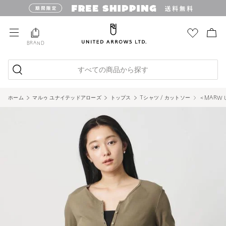
BRAND
すべての商品から探す
ホーム
マルゥ ユナイテッドアローズ
トップス
Tシャツ / カットソー
＜MARW 