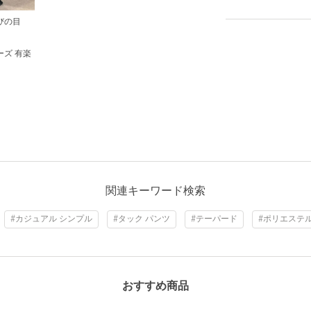
びの目
ズ 有楽
関連キーワード検索
#カジュアル シンプル
#タック パンツ
#テーパード
#ポリエステ
おすすめ商品