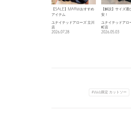
【SALE】MARWおすすめ
【解説】サイズ選
アイテム
安！
ユナイテッドアローズ 立川
ユナイテッドアロー
店
町店
2026.07.28
2026.05.03
#Web限定 カットソー