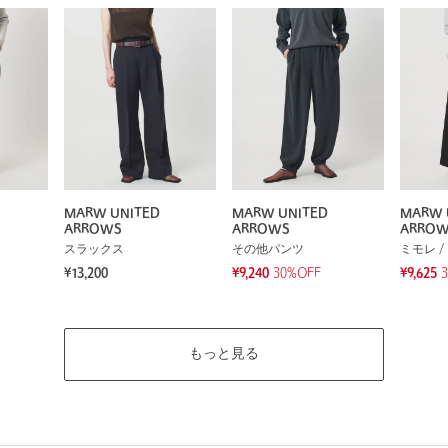
MARW UNITED
MARW UNITED
MARW 
ARROWS
ARROWS
ARRO
スラックス
その他パンツ
ミモレ /
¥13,200
¥9,240
30%OFF
¥9,625
もっと見る