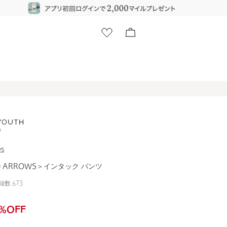
WS
ED ARROWS＞インタック パンツ
録数
673
%OFF