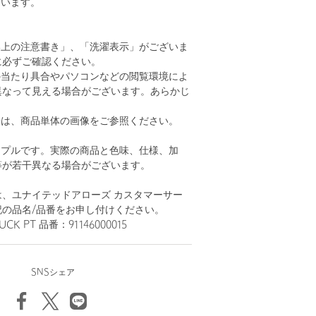
ています。
い上の注意書き」、「洗濯表示」がございま
に必ずご確認ください。
の当たり具合やパソコンなどの閲覧環境によ
異なって見える場合がございます。あらかじ
。
安は、商品単体の画像をご参照ください。
ンプルです。実際の商品と色味、仕様、加
等が若干異なる場合がございます。
、ユナイテッドアローズ カスタマーサー
記の品名/品番をお申し付けください。
CK PT 品番：91146000015
SNSシェア