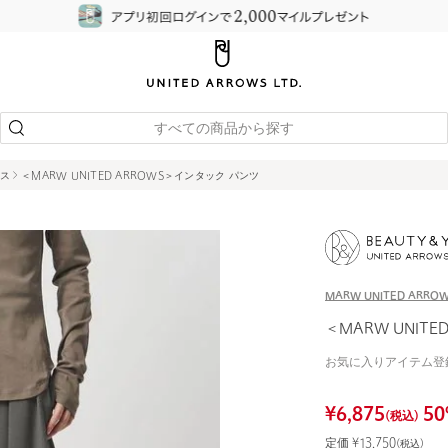
すべての商品から探す
ス
＜MARW UNITED ARROWS＞インタック パンツ
MARW UNITED ARRO
＜MARW UNIT
お気に入りアイテム登
¥
6,875
50
(税込)
定価 ¥
13,750
(税込)