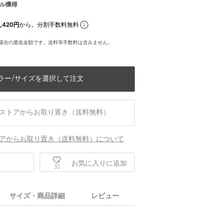
ル獲得
,420円
から。分割手数料無料
場合の最低金額です。送料等手数料は含みません。
ラー/サイズを選択して注文
ストアからお取り置き（送料無料）
アからお取り置き（送料無料）について
庫
お気に入りに追加
30
サイズ・商品詳細
レビュー