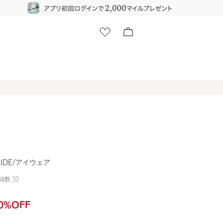
SIDE/アイウェア
録数
30
0
%OFF