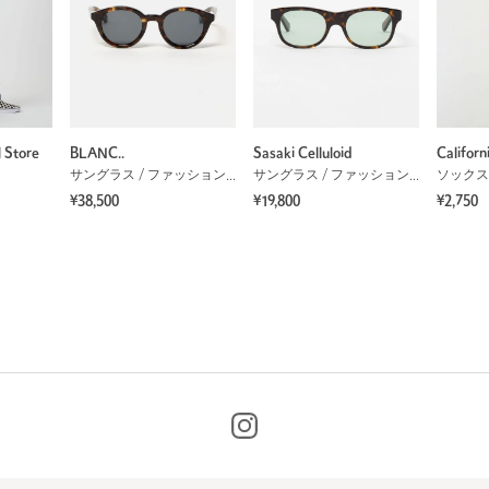
l Store
BLANC..
Sasaki Celluloid
Californ
サングラス / ファッショングラス
サングラス / ファッショングラス
ソックス 
¥38,500
¥19,800
¥2,750