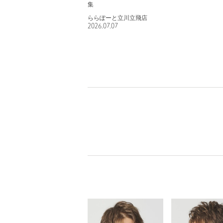
集
ららぽーと立川立飛店
2026.07.07