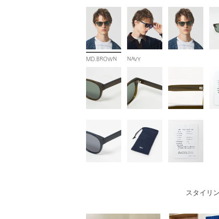
MD.BROWN
NAVY
スタイリ