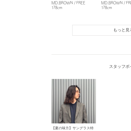
MD.BROWN / FREE
MD.BROWN / FR
178cm
178cm
もっと見
スタッフボ
【夏の味方】サングラス特