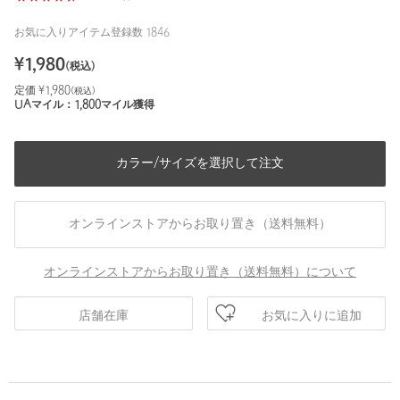
お気に入りアイテム登録数
1846
¥
1,980
(税込)
定価 ¥
1,980
(税込)
UAマイル：
1,800
マイル獲得
カラー/サイズを選択して注文
オンラインストアからお取り置き（送料無料）
オンラインストアからお取り置き（送料無料）について
お気に入りに追加
店舗在庫