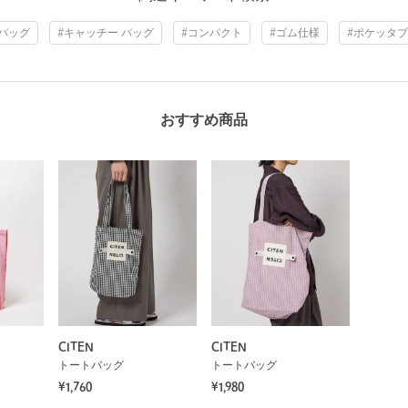
コバッグ
#キャッチー バッグ
#コンパクト
#ゴム仕様
#ポケッタ
おすすめ商品
CITEN
CITEN
トートバッグ
トートバッグ
¥1,760
¥1,980