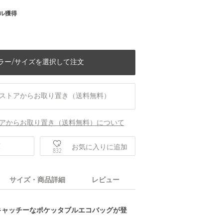
ル獲得
ラー/サイズを選択して注文
ストアからお取り置き（送料無料）
アからお取り置き（送料無料）について
庫
お気に入りに追加
832
サイズ・商品詳細
レビュー
キャッチーなポケッタブルエコバッグが登