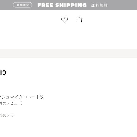
ュクシュマイクロトートS
15件のレビュー)
録数
832