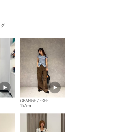
ング
ORANGE / FREE
152cm