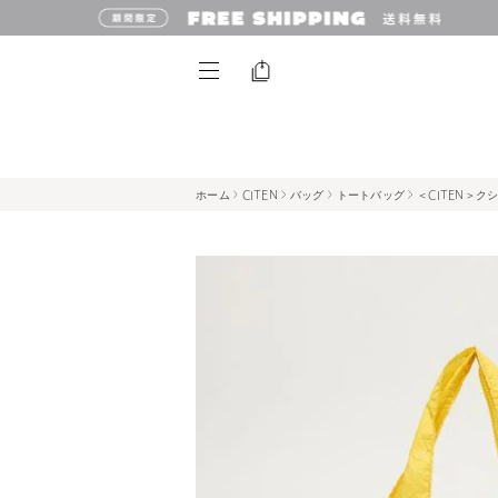
ホーム
CITEN
バッグ
トートバッグ
＜CITEN＞