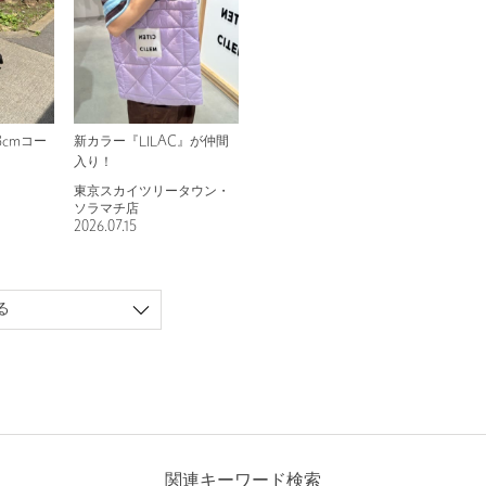
3cmコー
新カラー『LILAC』が仲間
入り！
東京スカイツリータウン・
ソラマチ店
2026.07.15
る
関連キーワード検索