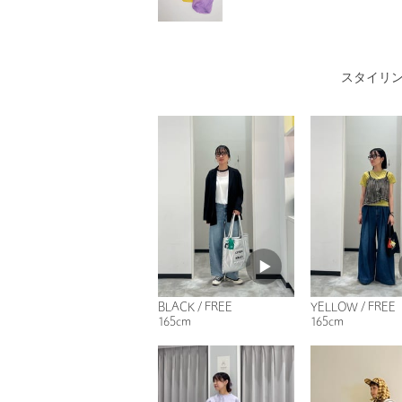
スタイリ
BLACK / FREE
YELLOW / FREE
165cm
165cm