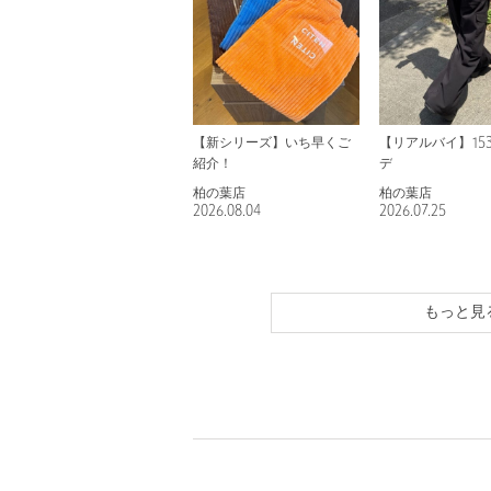
【新シリーズ】いち早くご
【リアルバイ】15
紹介！
デ
柏の葉店
柏の葉店
2026.08.04
2026.07.25
もっと見