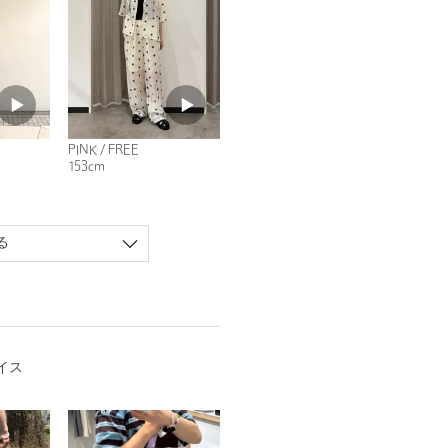
PINK / FREE
153cm
る
イス