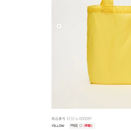
商品番号 4232-6-000089
YELLOW
FREE
〇
（即配）