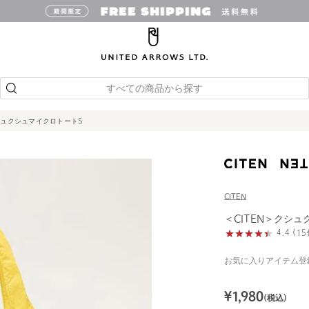
すべての商品から探す
クシュクシュマイクロトートS
CITEN
＜CITEN＞クシ
4.4 (
お気に入りアイテム登
¥
1,980
(税込)