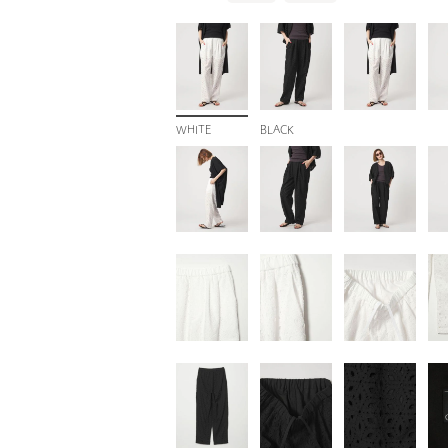
WHITE
BLACK