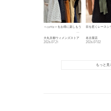
＜conte＞をお得に楽しもう
目を惹くレースシ
大丸京都ウィメンズストア
名古屋店
2026.07.21
2026.07.02
もっと見