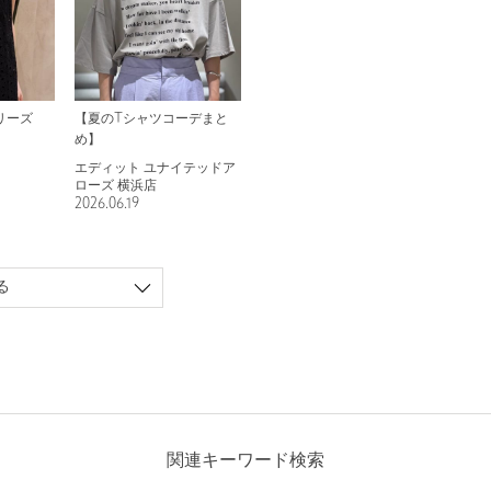
リーズ
【夏のTシャツコーデまと
め】
エディット ユナイテッドア
ローズ 横浜店
2026.06.19
る
関連キーワード検索