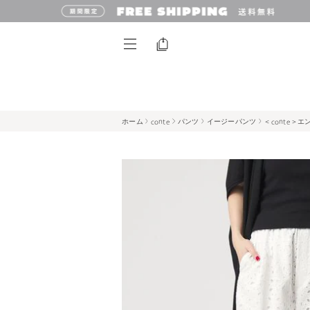
ホーム
conte
パンツ
イージーパンツ
＜conte＞