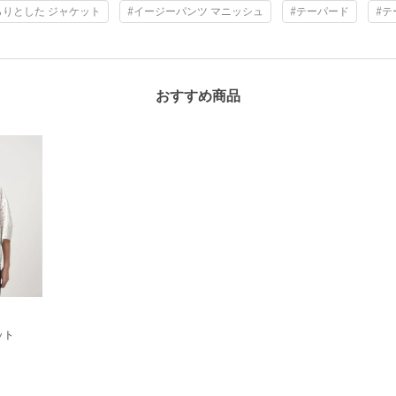
らりとした ジャケット
#イージーパンツ マニッシュ
#テーパード
#テ
おすすめ商品
ット