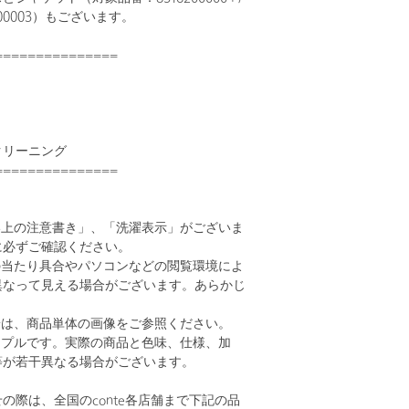
000003）もございます。
===============
クリーニング
===============
い上の注意書き」、「洗濯表示」がございま
に必ずご確認ください。
の当たり具合やパソコンなどの閲覧環境によ
異なって見える場合がございます。あらかじ
。
安は、商品単体の画像をご参照ください。
ンプルです。実際の商品と色味、仕様、加
等が若干異なる場合がございます。
の際は、全国のconte各店舗まで下記の品