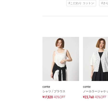
#こだわり コットン
#さ
conte
conte
シャツ / ブラウス
ノーカラージャケ
¥17,820
40%OFF
¥23,760
40%OFF