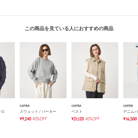
この商品を見ている人におすすめの商品
conte
conte
conte
レロ
スウェット / パーカー
ベスト
デニムパ
¥9,240
40%OFF
¥21,120
40%OFF
¥16,500