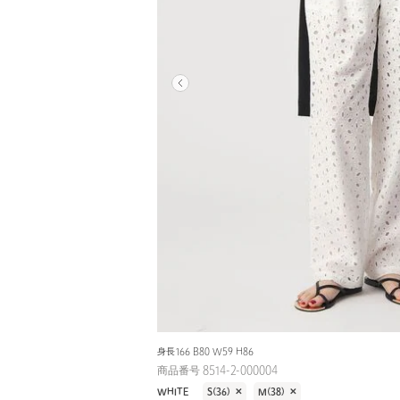
身長166 B80 W59 H86
商品番号 8514-2-000004
WHITE
S(36)
✕
M(38)
✕