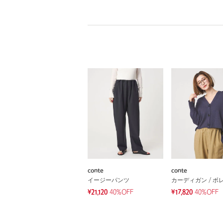
conte
conte
イージーパンツ
カーディガン / ボ
¥21,120
40%OFF
¥17,820
40%OFF