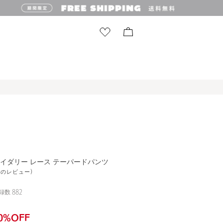
ロイダリー レース テーパードパンツ
8件のレビュー)
録数
882
0
%OFF