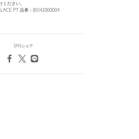
けください。
ACE PT 品番：85142000004
SNSシェア