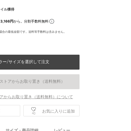
マイル獲得
3,166円
から。分割手数料無料
場合の最低金額です。送料等手数料は含みません。
ラー/サイズを選択して注文
ストアからお取り置き（送料無料）
アからお取り置き（送料無料）について
庫
お気に入りに追加
40
サイズ・商品詳細
レビュー