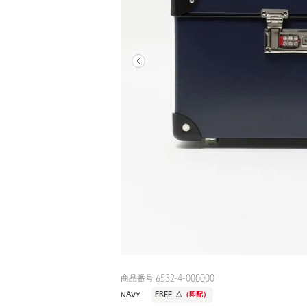
商品番号 6532-4-000000
NAVY
FREE
△
（即配）