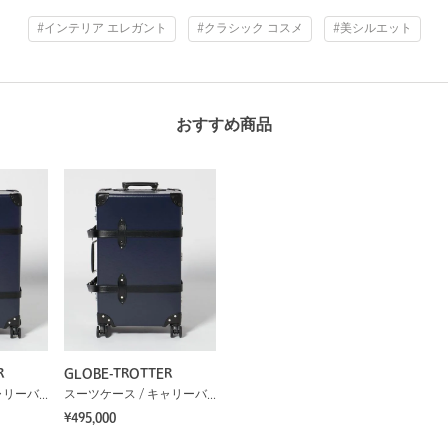
#インテリア エレガント
#クラシック コスメ
#美シルエット
おすすめ商品
R
GLOBE-TROTTER
スーツケース / キャリーバッグ
スーツケース / キャリーバッグ
¥495,000