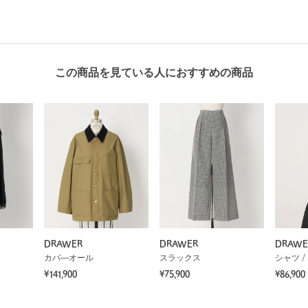
この商品を見ている人におすすめの商品
DRAWER
DRAWER
DRAWE
カバ―オール
スラックス
シャツ /
¥141,900
¥75,900
¥86,900