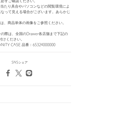
に必ずご確認ください。
の当たり具合やパソコンなどの閲覧環境によ
異なって見える場合がございます。あらかじ
。
安は、商品単体の画像をご参照ください。
の際は、全国のDrawer各店舗まで下記の
付けください。
ITY CASE 品番：65324000000
SNSシェア