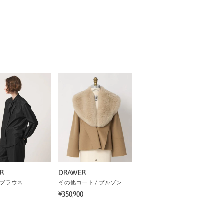
R
DRAWER
 ブラウス
その他コート / ブルゾン
¥350,900