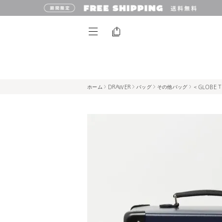
ホーム
DRAWER
バッグ
その他バッグ
＜GLOBE T