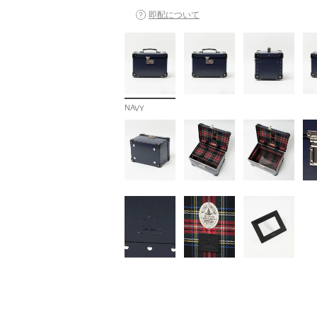
即配について
NAVY