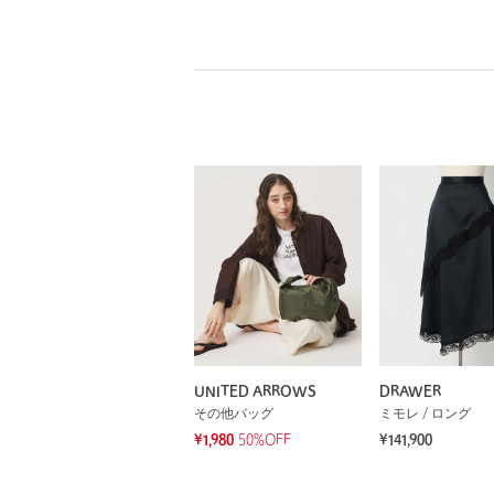
UNITED ARROWS
DRAWER
その他バッグ
ミモレ / ロング
¥1,980
50%OFF
¥141,900