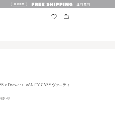
R x Drawer＞ VANITY CASE ヴァニティ
録数
40