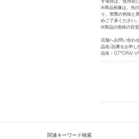
す場合は、使用前
※商品画像は、光
り、実際の色味と
めご了承ください
※商品の色味の目
店舗へお問い合わせ
品名/品番をお申し
品名：GT*DRW VAN
関連キーワード検索