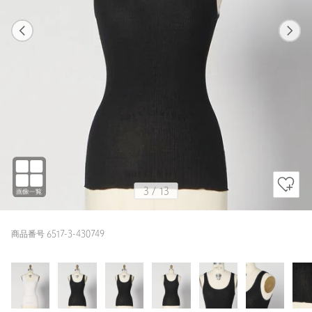
1
13
3
13
WHITE
3
/
13
商品番号 6517-3-430749