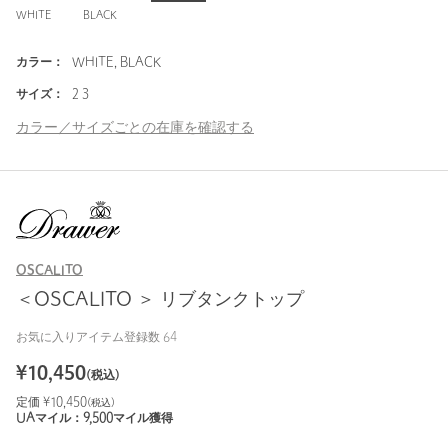
WHITE
BLACK
カラー：
WHITE, BLACK
サイズ：
2 3
カラー／サイズごとの在庫を確認する
OSCALITO
＜OSCALITO ＞ リブタンクトップ
お気に入りアイテム登録数
64
¥
10,450
(税込)
定価 ¥
10,450
(税込)
UAマイル：
9,500
マイル獲得