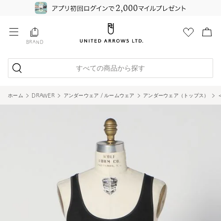
BRAND
すべての商品から探す
ホーム
DRAWER
アンダーウェア / ルームウェア
アンダーウェア（トップス）