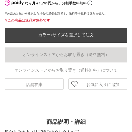
なら
月々1,741円
から。分割手数料無料
※分割あと払いを選択した場合の最低金額です。送料等手数料は含みません。
※この商品は返品対象外です
カラー/サイズを選択して注文
オンラインストアからお取り置き（送料無料）
オンラインストアからお取り置き（送料無料）について
お気に入りに追加
店舗在庫
商品説明・詳細